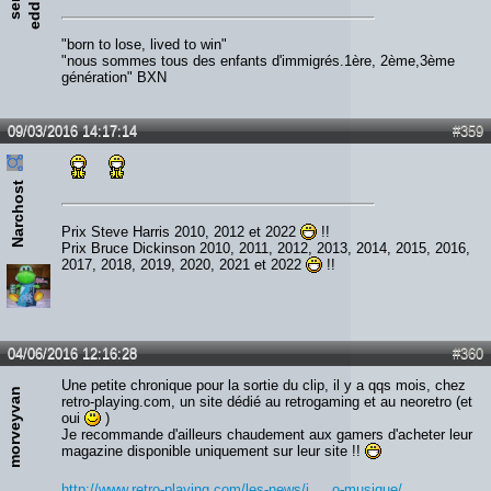
g
e
"born to lose, lived to win"
"nous sommes tous des enfants d'immigrés.1ère, 2ème,3ème
génération" BXN
09/03/2016 14:17:14
#359
Narchost
Prix Steve Harris 2010, 2012 et 2022
!!
Prix Bruce Dickinson 2010, 2011, 2012, 2013, 2014, 2015, 2016,
2017, 2018, 2019, 2020, 2021 et 2022
!!
04/06/2016 12:16:28
#360
Une petite chronique pour la sortie du clip, il y a qqs mois, chez
morveyvan
retro-playing.com, un site dédié au retrogaming et au neoretro (et
oui
)
Je recommande d'ailleurs chaudement aux gamers d'acheter leur
magazine disponible uniquement sur leur site !!
http://www.retro-playing.com/les-news/i … o-musique/