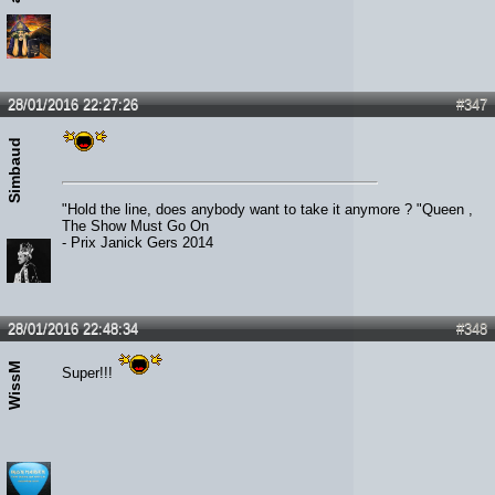
28/01/2016 22:27:26
#347
Simbaud
"Hold the line, does anybody want to take it anymore ? "Queen ,
The Show Must Go On
- Prix Janick Gers 2014
28/01/2016 22:48:34
#348
WissM
Super!!!