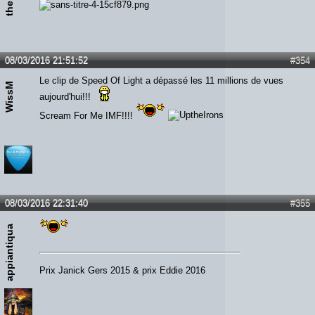
08/03/2016 21:51:52
#354
Le clip de Speed Of Light a dépassé les 11 millions de vues
WissM
aujourd'hui!!!
Scream For Me IMF!!!!
08/03/2016 22:31:40
#355
appiantiqua
Prix Janick Gers 2015 & prix Eddie 2016