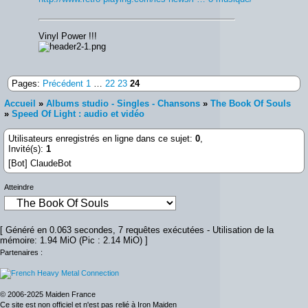
Vinyl Power !!!
Pages:
Précédent
1
…
22
23
24
Accueil
»
Albums studio - Singles - Chansons
»
The Book Of Souls
»
Speed Of Light : audio et vidéo
Utilisateurs enregistrés en ligne dans ce sujet:
0
,
Invité(s):
1
[Bot] ClaudeBot
Atteindre
[ Généré en 0.063 secondes, 7 requêtes exécutées - Utilisation de la
mémoire: 1.94 MiO (Pic : 2.14 MiO) ]
Partenaires :
© 2006-2025 Maiden France
Ce site est non officiel et n'est pas relié à Iron Maiden