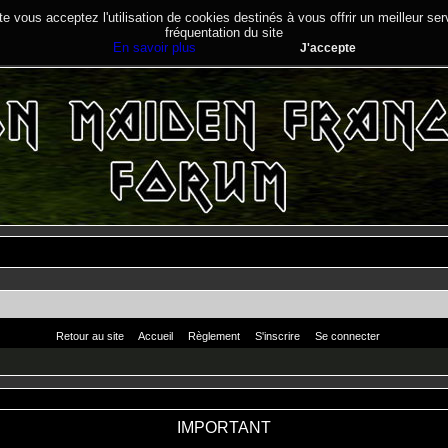
te vous acceptez l'utilisation de cookies destinés à vous offrir un meilleur se
fréquentation du site
En savoir plus
J'accepte
Retour au site
Accueil
Règlement
S'inscrire
Se connecter
IMPORTANT