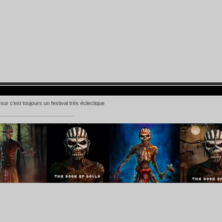
sur c'est toujours un festival très éclectique