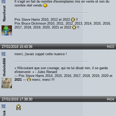
Il s'agit en fait du nombre d'exemplaires mis en vente et non du
nombre réel vendu
.
Narchost
Prix Steve Harris 2010, 2012 et 2022
!!
Prix Bruce Dickinson 2010, 2011, 2012, 2013, 2014, 2015, 2016,
2017, 2018, 2019, 2020, 2021 et 2022
!!
27/01/2016 15:43:36
#403
merci, j'avais zappé cette nuance !
thelols666
« N'écoutant que son courage, qui ne lui disait rien, il se garda
d'intervenir. » - Jules Renard
--- Prix Steve Harris 2014, 2015, 2016, 2017, 2018, 2019, 2020 et
2021
---
merci, merci !!!
27/01/2016 17:38:30
#404