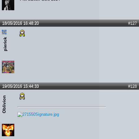
18/05/2016 16:48:20
#127
pierick
19/05/2016 15:44:33
#128
Oblivion