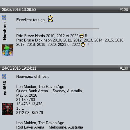
20/05/2016 13:29:52
#129
Excellent tout ça
Narchost
Prix Steve Harris 2010, 2012 et 2022
!!
Prix Bruce Dickinson 2010, 2011, 2012, 2013, 2014, 2015, 2016,
2017, 2018, 2019, 2020, 2021 et 2022
!!
24/05/2016 19:24:11
#130
Nouveaux chiffres :
ead666
Iron Maiden, The Raven Age
Qudos Bank Arena Sydney, Australia
May 6, 2016
$1,159,760
13,476 / 13,476
1 / 1
$112.08, $49.79
Iron Maiden, The Raven Age
Rod Laver Arena Melbourne, Australia