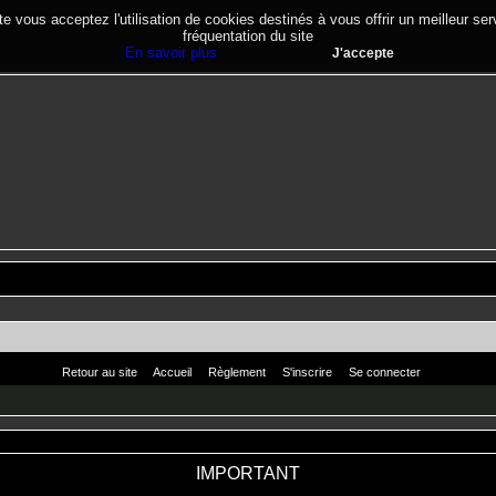
te vous acceptez l'utilisation de cookies destinés à vous offrir un meilleur se
fréquentation du site
En savoir plus
J'accepte
Retour au site
Accueil
Règlement
S'inscrire
Se connecter
IMPORTANT