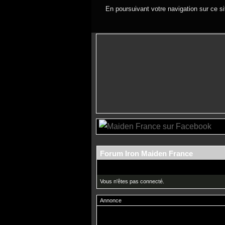
En poursuivant votre navigation sur ce si
Forum Iron Maiden France
Vous n'êtes pas connecté.
Annonce