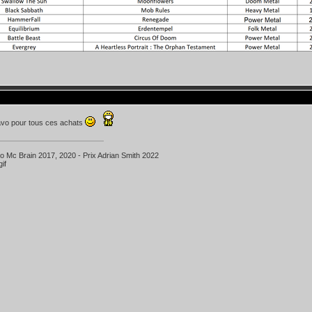
avo pour tous ces achats
ko Mc Brain 2017, 2020 - Prix Adrian Smith 2022