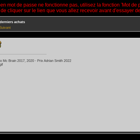
ien mot de passe ne fonctionne pas, utilisez la fonction 'Mot de 
 de cliquer sur le lien que vous allez recevoir avant d'essayer 
derniers achats
Suivant
ko Mc Brain 2017, 2020 - Prix Adrian Smith 2022