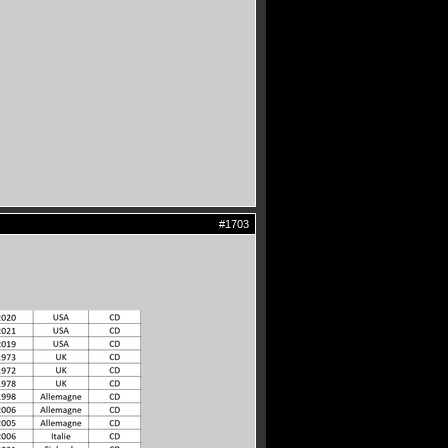
#1703