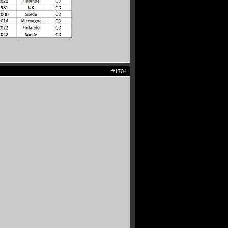
#1704