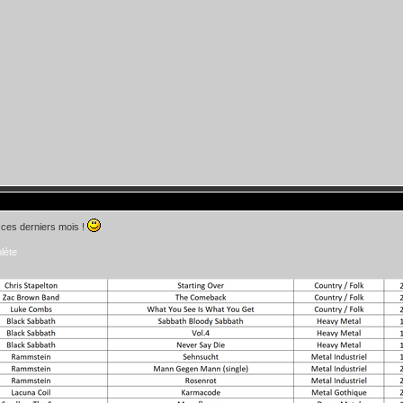
 ces derniers mois !
lète