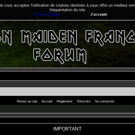
te vous acceptez l'utilisation de cookies destinés à vous offrir un meilleur se
fréquentation du site
En savoir plus
J'accepte
Retour au site
Accueil
Règlement
S'inscrire
Se connecter
IMPORTANT