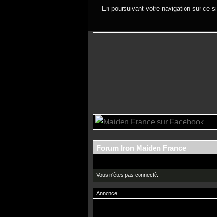
En poursuivant votre navigation sur ce si
Forum Iron Maiden France
Vous n'êtes pas connecté.
Annonce