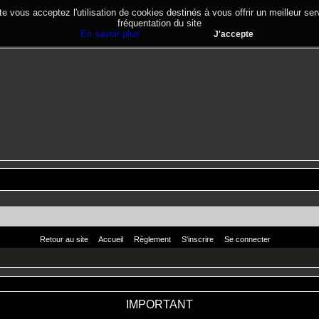
te vous acceptez l'utilisation de cookies destinés à vous offrir un meilleur se
fréquentation du site
En savoir plus
J'accepte
Retour au site
Accueil
Règlement
S'inscrire
Se connecter
IMPORTANT