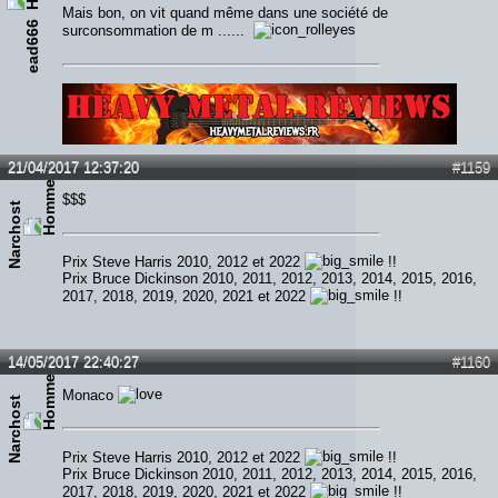
Mais bon, on vit quand même dans une société de
ead666
surconsommation de m ......
Lien :
http://heavymetalreviews.fr/
21/04/2017 12:37:20
#1159
$$$
Narchost
Prix Steve Harris 2010, 2012 et 2022
!!
Prix Bruce Dickinson 2010, 2011, 2012, 2013, 2014, 2015, 2016,
2017, 2018, 2019, 2020, 2021 et 2022
!!
14/05/2017 22:40:27
#1160
Monaco
Narchost
Prix Steve Harris 2010, 2012 et 2022
!!
Prix Bruce Dickinson 2010, 2011, 2012, 2013, 2014, 2015, 2016,
2017, 2018, 2019, 2020, 2021 et 2022
!!