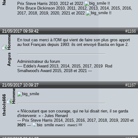
Prix Steve Harris 2010, 2012 et 2022
!!
Prix Bruce Dickinson 2010, 2011, 2012, 2013, 2014, 2015, 2016,
2017, 2018, 2019, 2020, 2021 et 2022
!!
21/05/2017 09:59:42
#1166
En tout cas merci à l'OM qui vient de faire son plus gros apport
au foot Français depuis 1993: ils ont envoyé Bastia en ligue 2.
Angus
Administrateur du forum
---- Eddie's Award 2013, 2014, 2015, 2017, 2019 Rod
Smallwood's Award 2015, 2018 et 2021 ---
21/05/2017 10:09:27
#1167
thelols666
« N'écoutant que son courage, qui ne lui disait rien, il se garda
d'intervenir. » - Jules Renard
--- Prix Steve Harris 2014, 2015, 2016, 2017, 2018, 2019, 2020 et
2021
---
merci, merci !!!