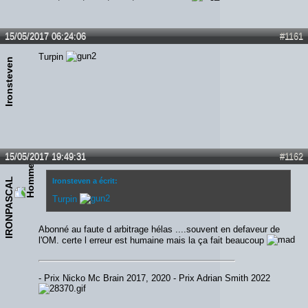
15/05/2017 06:24:06
#1161
Turpin
Ironsteven
15/05/2017 19:49:31
#1162
IRONPASCAL
Ironsteven a écrit:
Turpin
Abonné au faute d arbitrage hélas ....souvent en defaveur de
l'OM. certe l erreur est humaine mais la ça fait beaucoup
- Prix Nicko Mc Brain 2017, 2020 - Prix Adrian Smith 2022