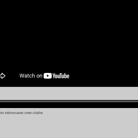
rès intéressante cette chaîne