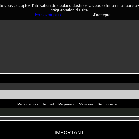
te vous acceptez l'utilisation de cookies destinés à vous offrir un meilleur se
fréquentation du site
En savoir plus
J'accepte
Retour au site
Accueil
Règlement
S'inscrire
Se connecter
IMPORTANT