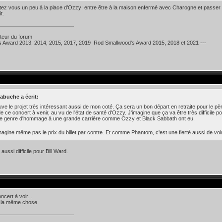
ez vous un peu à la place d’Ozzy: entre être à la maison enfermé avec Charogne et passer d
it.
teur du forum
's Award 2013, 2014, 2015, 2017, 2019 Rod Smallwood's Award 2015, 2018 et 2021 ---
abuche a écrit:
uve le projet très intéressant aussi de mon coté. Ça sera un bon départ en retraite pour le p
de ce concert à venir, au vu de l'état de santé d'Ozzy. J'imagine que ça va être très difficile p
 ce genre d'hommage à une grande carrière comme Ozzy et Black Sabbath ont eu.
magine même pas le prix du billet par contre. Et comme Phantom, c'est une fierté aussi de voir
aussi difficile pour Bill Ward.
ncert à voir...
é la même chose.