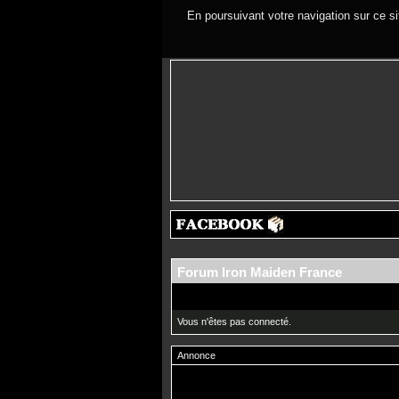
En poursuivant votre navigation sur ce si
Forum Iron Maiden France
Vous n'êtes pas connecté.
Annonce