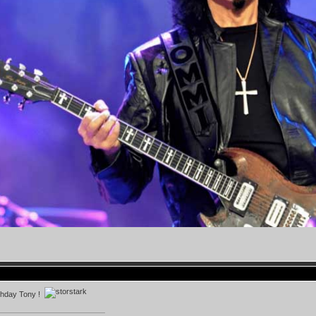
thday Tony !