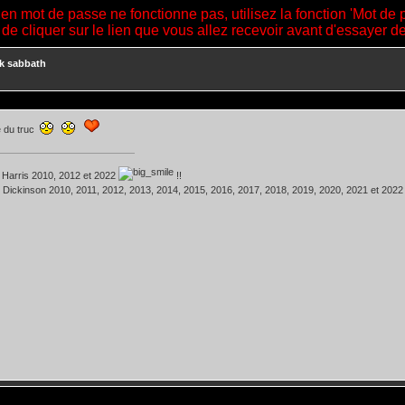
ien mot de passe ne fonctionne pas, utilisez la fonction 'Mot de 
 de cliquer sur le lien que vous allez recevoir avant d'essayer 
k sabbath
e du truc
 Harris 2010, 2012 et 2022
!!
 Dickinson 2010, 2011, 2012, 2013, 2014, 2015, 2016, 2017, 2018, 2019, 2020, 2021 et 202