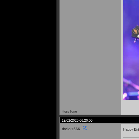
Hors ligne
19/02/2025 06:20:00
thelols666
Happy Bir