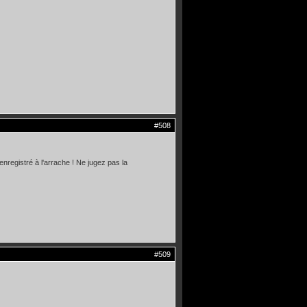
#508
enregistré à l'arrache ! Ne jugez pas la
#509