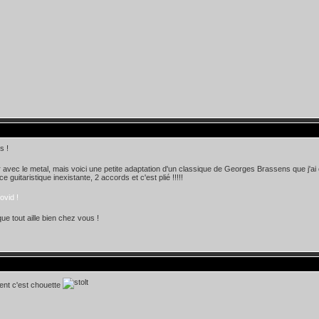
s !
r avec le metal, mais voici une petite adaptation d'un classique de Georges Brassens que j'ai 
 guitaristique inexistante, 2 accords et c'est plié !!!!!
ovid !
ue tout aille bien chez vous !
nt c'est chouette