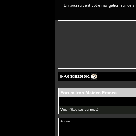
En poursuivant votre navigation sur ce si
Forum Iron Maiden France
Vous n'êtes pas connecté.
Annonce