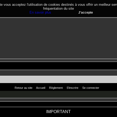
te vous acceptez l'utilisation de cookies destinés à vous offrir un meilleur se
fréquentation du site
En savoir plus
J'accepte
Retour au site
Accueil
Règlement
S'inscrire
Se connecter
IMPORTANT