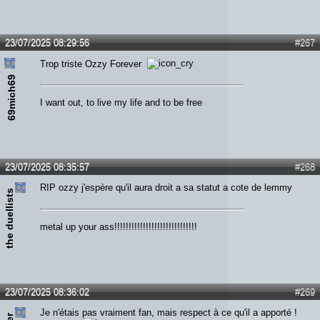
23/07/2025 08:29:56
#267
Trop triste Ozzy Forever
69mich69
I want out, to live my life and to be free
23/07/2025 08:35:57
#268
RIP ozzy j'espère qu'il aura droit a sa statut a cote de lemmy
the duellists
metal up your ass!!!!!!!!!!!!!!!!!!!!!!!!!!!!!
23/07/2025 08:36:02
#269
Je n'étais pas vraiment fan, mais respect à ce qu'il a apporté !