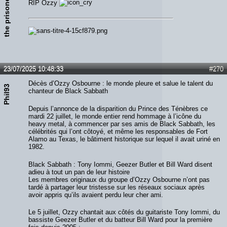
the prisoner
RIP Ozzy
23/07/2025 10:48:33
#270
Décès d’Ozzy Osbourne : le monde pleure et salue le talent du
Phil93
chanteur de Black Sabbath
Depuis l’annonce de la disparition du Prince des Ténèbres ce
mardi 22 juillet, le monde entier rend hommage à l’icône du
heavy metal, à commencer par ses amis de Black Sabbath, les
célébrités qui l’ont côtoyé, et même les responsables de Fort
Alamo au Texas, le bâtiment historique sur lequel il avait uriné en
1982.
Black Sabbath : Tony Iommi, Geezer Butler et Bill Ward disent
adieu à tout un pan de leur histoire
Les membres originaux du groupe d’Ozzy Osbourne n’ont pas
tardé à partager leur tristesse sur les réseaux sociaux après
avoir appris qu’ils avaient perdu leur cher ami.
Le 5 juillet, Ozzy chantait aux côtés du guitariste Tony Iommi, du
bassiste Geezer Butler et du batteur Bill Ward pour la première