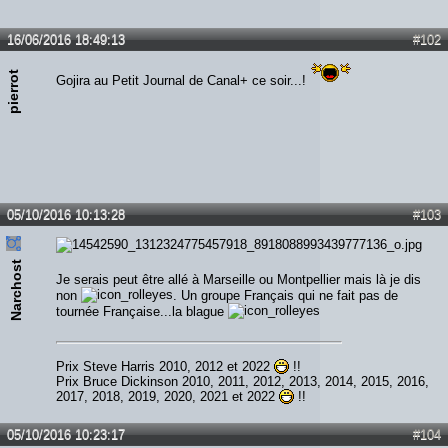
Lien :
http://heavymetalreviews.fr/
16/06/2016 18:49:13
#102
pierrot
Gojira au Petit Journal de Canal+ ce soir...!
05/10/2016 10:13:28
#103
Narchost
Je serais peut être allé à Marseille ou Montpellier mais là je dis
non
. Un groupe Français qui ne fait pas de
tournée Française...la blague
Prix Steve Harris 2010, 2012 et 2022
!!
Prix Bruce Dickinson 2010, 2011, 2012, 2013, 2014, 2015, 2016,
2017, 2018, 2019, 2020, 2021 et 2022
!!
05/10/2016 10:23:17
#104