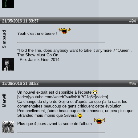
21/05/2016 11:33:37
#94
Simbaud
Yeah c'est une tuerie !
"Hold the line, does anybody want to take it anymore ? "Queen ,
The Show Must Go On
- Prix Janick Gers 2014
13/06/2016 21:38:52
#95
Un nouvel extrait est disponible à l'écoute
Marwill
[video]youtube.com/watch?v=8xKttPGJg5c[/video]
Ça change du style de Gojira et d'après ce que j'ai lu dans les
commentaires beaucoup de gens critiquent cette évolution.
Personellement, j'aime beaucoup cette chanson, un peu plus que
Stranded mais moins que Silvera
Plus que 4 jours avant la sortie de l'album