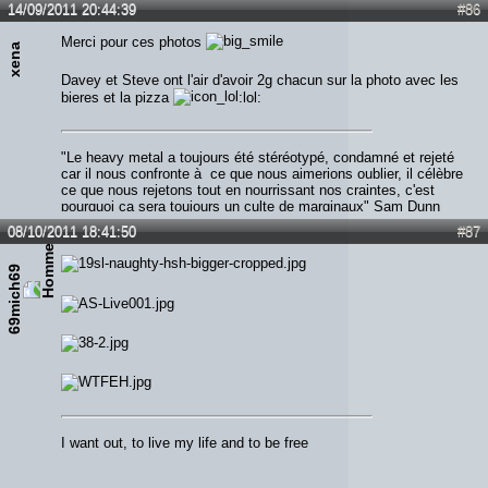
14/09/2011 20:44:39
#86
Merci pour ces photos
xena
Davey et Steve ont l'air d'avoir 2g chacun sur la photo avec les
bieres et la pizza
:lol:
"Le heavy metal a toujours été stéréotypé, condamné et rejeté
car il nous confronte à ce que nous aimerions oublier, il célèbre
ce que nous rejetons tout en nourrissant nos craintes, c'est
pourquoi ça sera toujours un culte de marginaux" Sam Dunn
08/10/2011 18:41:50
#87
69mich69
I want out, to live my life and to be free