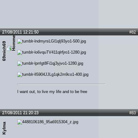
27/08/2011 12:21:50
#82
69mich69
I want out, to live my life and to be free
27/08/2011 21:20:23
#83
Kylma