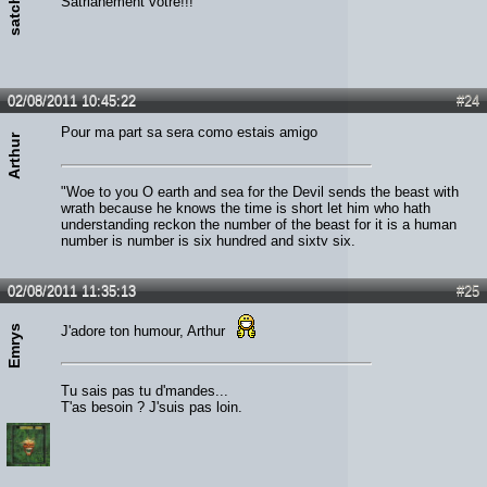
Satrianement vôtre!!!
02/08/2011 10:45:22
#24
Pour ma part sa sera como estais amigo
Arthur
"Woe to you O earth and sea for the Devil sends the beast with
wrath because he knows the time is short let him who hath
understanding reckon the number of the beast for it is a human
number is number is six hundred and sixty six.
02/08/2011 11:35:13
#25
Emrys
J'adore ton humour, Arthur
Tu sais pas tu d'mandes...
T'as besoin ? J'suis pas loin.