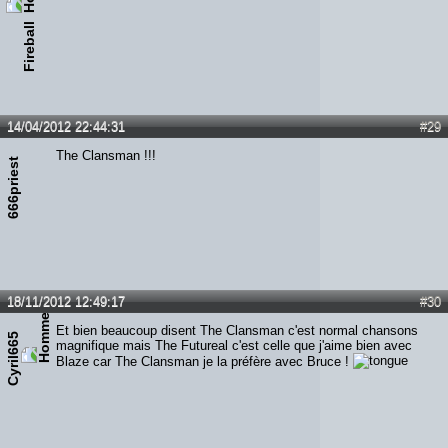
Fireball
14/04/2012 22:44:31
#29
The Clansman !!!
666priest
18/11/2012 12:49:17
#30
Et bien beaucoup disent The Clansman c'est normal chansons
Cyril665
magnifique mais The Futureal c'est celle que j'aime bien avec
Blaze car The Clansman je la préfère avec Bruce !