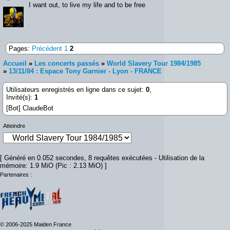
I want out, to live my life and to be free
Pages:
Précédent
1
2
Accueil
»
Les concerts passés
»
World Slavery Tour 1984/1985
»
13/11/84 : Espace Tony Garnier - Lyon - FRANCE
Utilisateurs enregistrés en ligne dans ce sujet:
0
,
Invité(s):
1
[Bot] ClaudeBot
Atteindre
[ Généré en 0.052 secondes, 8 requêtes exécutées - Utilisation de la
mémoire: 1.9 MiO (Pic : 2.13 MiO) ]
Partenaires :
© 2006-2025 Maiden France