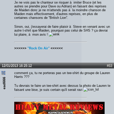
Je ne vois pas le chanteur se risquer à imiter Bruce (et les
autres se prendre pour Dave ou Adrian) en faisant des reprises
de Maiden donc je ne m'attends pas à la moindre chanson de
Maiden mais effectivement, d'autres reprises, en plus de
certaines chansons de ''British Lion''.
Sinon, oui, j'essayerai de faire plaisir à Steve en venant avec un
autre t-shirt que Maiden, pourquoi pas celui de SHS ? ça devrai
lui plaire, à mon avis !
>>>>>>
''Rock On Air''
<<<<<<
12/01/2013 16:25:12
#53
comment ça, tu ne porteras pas un tee-shirt du groupe de Lauren
Harris ???
ead666
Tu devrais te faire un tee-shirt avec dessus la photo de Lauren te
faisant une bise, je suis certain qu'il serait ravi