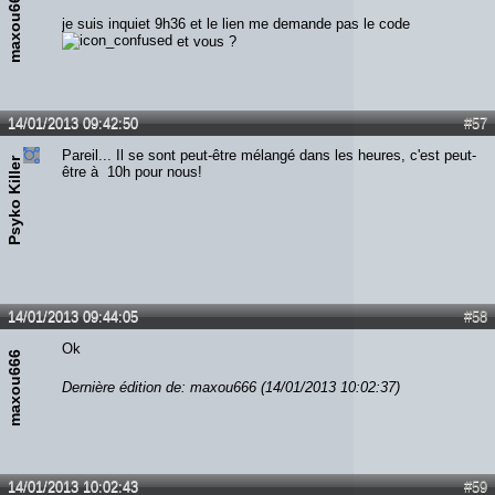
maxou666
je suis inquiet 9h36 et le lien me demande pas le code
et vous ?
14/01/2013 09:42:50
#57
Pareil... Il se sont peut-être mélangé dans les heures, c'est peut-
Psyko Killer
être à 10h pour nous!
14/01/2013 09:44:05
#58
Ok
maxou666
Dernière édition de: maxou666 (14/01/2013 10:02:37)
14/01/2013 10:02:43
#59