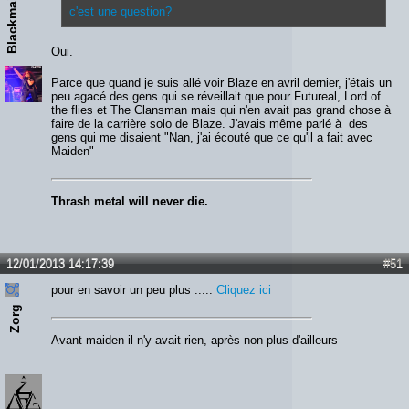
Blackmailer
c'est une question?
Oui.
Parce que quand je suis allé voir Blaze en avril dernier, j'étais un
peu agacé des gens qui se réveillait que pour Futureal, Lord of
the flies et The Clansman mais qui n'en avait pas grand chose à
faire de la carrière solo de Blaze. J'avais même parlé à des
gens qui me disaient "Nan, j'ai écouté que ce qu'il a fait avec
Maiden"
Thrash metal will never die.
12/01/2013 14:17:39
#51
pour en savoir un peu plus .....
Cliquez ici
Zorg
Avant maiden il n'y avait rien, après non plus d'ailleurs