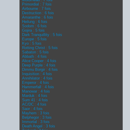
Primordial : 7 fois
Airbourne : 7 fois
Destruction : 6 fois
Amaranthe : 6 fois
Heilung : 6 fois
Sodom : 6 fois
Gojira : 5 fois
Dark Tranquillity : 5 fois
Europe : 5 fois
Kyo : 5 fois
Rotting Christ : 5 fois
Sabaton : 5 fois
Abbath : 4 fois
Alice Cooper : 4 fois
Deep Purple : 4 fois
Dimmu Borgir : 4 fois
Inquisition : 4 fois
Annihilator : 4 fois
Emperor : 4 fois
Hammerfall : 4 fois
Manowar : 4 fois
Marduk : 4 fois
Sum 41 : 4 fois
AC/DC : 4 fois
Saor : 4 fois
Mayhem : 3 fois
Belphegor : 3 fois
Immortal : 3 fois
Death Angel : 3 fois