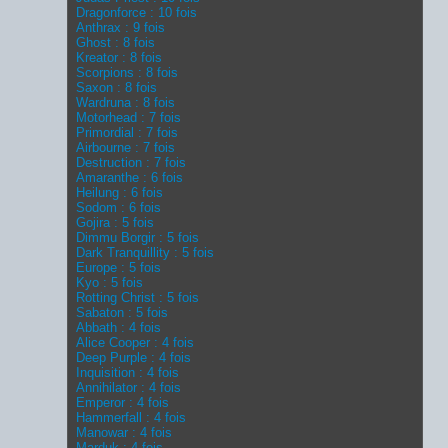
Dragonforce : 10 fois
Anthrax : 9 fois
Ghost : 8 fois
Kreator : 8 fois
Scorpions : 8 fois
Saxon : 8 fois
Wardruna : 8 fois
Motorhead : 7 fois
Primordial : 7 fois
Airbourne : 7 fois
Destruction : 7 fois
Amaranthe : 6 fois
Heilung : 6 fois
Sodom : 6 fois
Gojira : 5 fois
Dimmu Borgir : 5 fois
Dark Tranquillity : 5 fois
Europe : 5 fois
Kyo : 5 fois
Rotting Christ : 5 fois
Sabaton : 5 fois
Abbath : 4 fois
Alice Cooper : 4 fois
Deep Purple : 4 fois
Inquisition : 4 fois
Annihilator : 4 fois
Emperor : 4 fois
Hammerfall : 4 fois
Manowar : 4 fois
Marduk : 4 fois