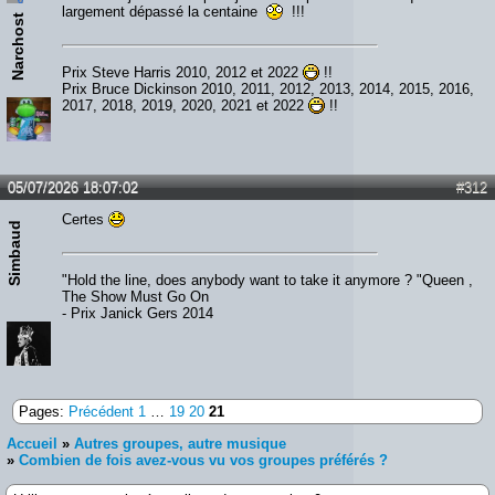
largement dépassé la centaine
!!!
Narchost
Prix Steve Harris 2010, 2012 et 2022
!!
Prix Bruce Dickinson 2010, 2011, 2012, 2013, 2014, 2015, 2016,
2017, 2018, 2019, 2020, 2021 et 2022
!!
05/07/2026 18:07:02
#312
Certes
Simbaud
"Hold the line, does anybody want to take it anymore ? "Queen ,
The Show Must Go On
- Prix Janick Gers 2014
Pages:
Précédent
1
…
19
20
21
Accueil
»
Autres groupes, autre musique
»
Combien de fois avez-vous vu vos groupes préférés ?