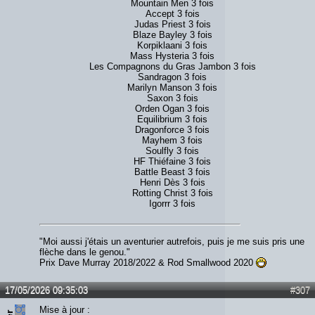
Mountain Men 3 fois
Accept 3 fois
Judas Priest 3 fois
Blaze Bayley 3 fois
Korpiklaani 3 fois
Mass Hysteria 3 fois
Les Compagnons du Gras Jambon 3 fois
Sandragon 3 fois
Marilyn Manson 3 fois
Saxon 3 fois
Orden Ogan 3 fois
Equilibrium 3 fois
Dragonforce 3 fois
Mayhem 3 fois
Soulfly 3 fois
HF Thiéfaine 3 fois
Battle Beast 3 fois
Henri Dès 3 fois
Rotting Christ 3 fois
Igorrr 3 fois
"Moi aussi j'étais un aventurier autrefois, puis je me suis pris une
flèche dans le genou."
Prix Dave Murray 2018/2022 & Rod Smallwood 2020
17/05/2026 09:35:03
#307
Mise à jour :