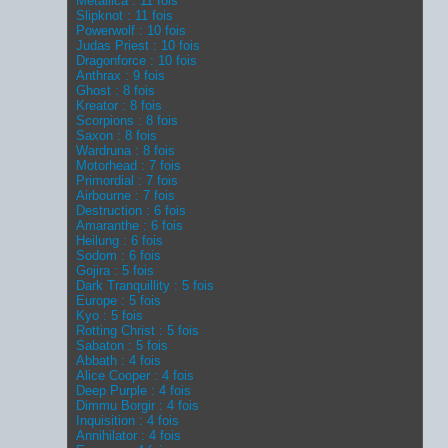
Metallica : 11 fois
Slipknot : 11 fois
Powerwolf : 10 fois
Judas Priest : 10 fois
Dragonforce : 10 fois
Anthrax : 9 fois
Ghost : 8 fois
Kreator : 8 fois
Scorpions : 8 fois
Saxon : 8 fois
Wardruna : 8 fois
Motorhead : 7 fois
Primordial : 7 fois
Airbourne : 7 fois
Destruction : 6 fois
Amaranthe : 6 fois
Heilung : 6 fois
Sodom : 6 fois
Gojira : 5 fois
Dark Tranquillity : 5 fois
Europe : 5 fois
Kyo : 5 fois
Rotting Christ : 5 fois
Sabaton : 5 fois
Abbath : 4 fois
Alice Cooper : 4 fois
Deep Purple : 4 fois
Dimmu Borgir : 4 fois
Inquisition : 4 fois
Annihilator : 4 fois