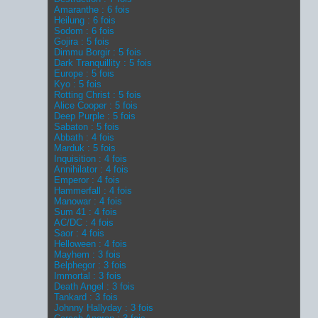
Amaranthe : 6 fois
Heilung : 6 fois
Sodom : 6 fois
Gojira : 5 fois
Dimmu Borgir : 5 fois
Dark Tranquillity : 5 fois
Europe : 5 fois
Kyo : 5 fois
Rotting Christ : 5 fois
Alice Cooper : 5 fois
Deep Purple : 5 fois
Sabaton : 5 fois
Abbath : 4 fois
Marduk : 5 fois
Inquisition : 4 fois
Annihilator : 4 fois
Emperor : 4 fois
Hammerfall : 4 fois
Manowar : 4 fois
Sum 41 : 4 fois
AC/DC : 4 fois
Saor : 4 fois
Helloween : 4 fois
Mayhem : 3 fois
Belphegor : 3 fois
Immortal : 3 fois
Death Angel : 3 fois
Tankard : 3 fois
Johnny Hallyday : 3 fois