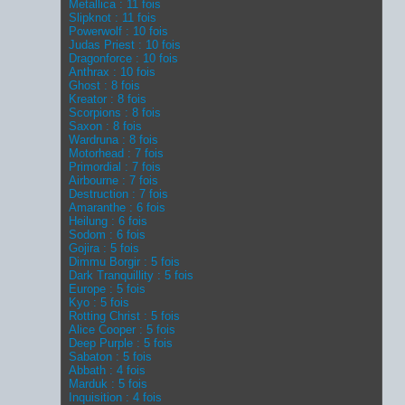
Metallica : 11 fois
Slipknot : 11 fois
Powerwolf : 10 fois
Judas Priest : 10 fois
Dragonforce : 10 fois
Anthrax : 10 fois
Ghost : 8 fois
Kreator : 8 fois
Scorpions : 8 fois
Saxon : 8 fois
Wardruna : 8 fois
Motorhead : 7 fois
Primordial : 7 fois
Airbourne : 7 fois
Destruction : 7 fois
Amaranthe : 6 fois
Heilung : 6 fois
Sodom : 6 fois
Gojira : 5 fois
Dimmu Borgir : 5 fois
Dark Tranquillity : 5 fois
Europe : 5 fois
Kyo : 5 fois
Rotting Christ : 5 fois
Alice Cooper : 5 fois
Deep Purple : 5 fois
Sabaton : 5 fois
Abbath : 4 fois
Marduk : 5 fois
Inquisition : 4 fois