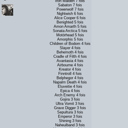
Iron Maiden 7 fois
Sabaton 7 fois
Powerwolf 7 fois
Nightwish 6 fois
Alice Cooper 6 fois
Benighted 5 fois
Amon Amarth 5 fois
Sonata Arctica 5 fois
Motörhead 5 fois
Amorphis 5 fois
Children of Bodom 4 fois
Slayer 4 fois
Behemoth 4 fois
Cradle of Filth 4 fois
Avantasia 4 fois
Airbourne 4 fois
Kreator 4 fois
Finntroll 4 fois
Belphegor 4 fois
Napalm Death 4 fois
Eluveitie 4 fois
Epica 4 fois
Arch Enemy 4 fois
Gojira 3 fois
Ultra Vomit 3 fois
Grave Digger 3 fois
Sepultura 3 fois
Emperor 3 fois
Shining 3 fois
Naheulband 3 fois