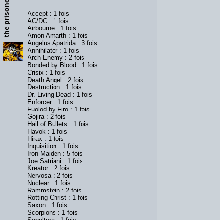
the prisoner
Accept : 1 fois
AC/DC : 1 fois
Airbourne : 1 fois
Amon Amarth : 1 fois
Angelus Apatrida : 3 fois
Annihilator : 1 fois
Arch Enemy : 2 fois
Bonded by Blood : 1 fois
Crisix : 1 fois
Death Angel : 2 fois
Destruction : 1 fois
Dr. Living Dead : 1 fois
Enforcer : 1 fois
Fueled by Fire : 1 fois
Gojira : 2 fois
Hail of Bullets : 1 fois
Havok : 1 fois
Hirax : 1 fois
Inquisition : 1 fois
Iron Maiden : 5 fois
Joe Satriani : 1 fois
Kreator : 2 fois
Nervosa : 2 fois
Nuclear : 1 fois
Rammstein : 2 fois
Rotting Christ : 1 fois
Saxon : 1 fois
Scorpions : 1 fois
Sepultura : 1 fois