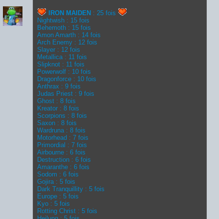
IRON MAIDEN
: 25 fois
Nightwish : 15 fois
Behemoth : 15 fois
Amon Amarth : 14 fois
Arch Enemy : 12 fois
Slayer : 12 fois
Metallica : 11 fois
Slipknot : 11 fois
Powerwolf : 10 fois
Dragonforce : 10 fois
Anthrax : 9 fois
Judas Priest : 9 fois
Ghost : 8 fois
Kreator : 8 fois
Scorpions : 8 fois
Saxon : 8 fois
Wardruna : 8 fois
Motorhead : 7 fois
Primordial : 7 fois
Airbourne : 6 fois
Destruction : 6 fois
Amaranthe : 6 fois
Sodom : 6 fois
Gojira : 5 fois
Dark Tranquillity : 5 fois
Europe : 5 fois
Kyo : 5 fois
Rotting Christ : 5 fois
Heilung : 5 fois