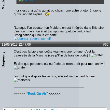
mdr c'est vrai qu'ils aurait pu choisir une autre photo, à croire
qu'ils l'on fait exprès !
"Lorsque l'on écoute Iron Maiden, on est intégrés dans l'histoire,
c'est comme si on était transportés quelque part, c'est
l'imagination qui nous emporte..."
11/06/2013 12:47:06
#60
C'est pas la bière qui coûte vraiment une fortune, c'est la
Dagienny
traversée de la Manche (ces p*t*in de frais de ports) !
Et dire que personne n'a eu l'idée de m'en offrir pour mon anniv' !
Surtout que d'après les échos, elle est vachement bonne !
>>>>>>
''Rock On Air''
<<<<<<