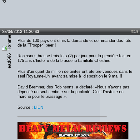
25/04/2013 11:20:43
#49
Plus de 100 pays ont émis la demande et commander des fûts
de la "Trooper" beer !
ead666
Robinsons brasse trois lots (?) par jour pour la première fois en
175 ans d'histoire de la brasserie familiale Cheshire.
Plus d'un quart de million de pintes ont été pré-vendues dans le
seul Royaume-Uni avant sa mise à disposition le 9 mai !!
David Bremner, des Robinsons, a déclaré: «Nous n'avons pas
dépensé un seul centime sur la publicité. C'est l'histoire en
marche pour le brassage ».
Source :
LIEN