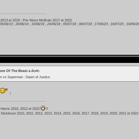
 2013 et 2018 ; Prix Nicko McBrain 2017 et 2022
 05/06/13 ; 20/06/14 ; 10/06/16 ; 24/06/18 ; 05/07/18 ; 06/07/18 ; 17/06/23 ; 19/07/25 ; 19/06/2
om Of The Beast a écrit:
n vs Superman : Dawn of Justice
!
 Harris 2010, 2012 et 2022
!!
 Dickinson 2010, 2011, 2012, 2013, 2014, 2015, 2016, 2017, 2018, 2019, 2020, 2021 et 202