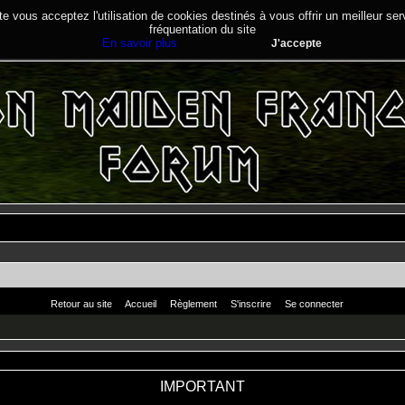
te vous acceptez l'utilisation de cookies destinés à vous offrir un meilleur se
fréquentation du site
En savoir plus
J'accepte
Retour au site
Accueil
Règlement
S'inscrire
Se connecter
IMPORTANT