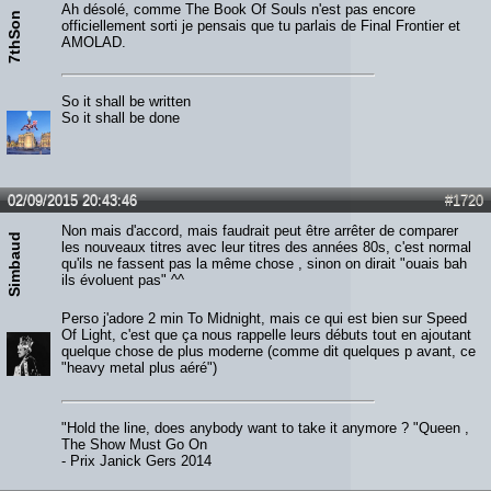
Ah désolé, comme The Book Of Souls n'est pas encore
7thSon
officiellement sorti je pensais que tu parlais de Final Frontier et
AMOLAD.
So it shall be written
So it shall be done
02/09/2015 20:43:46
#1720
Non mais d'accord, mais faudrait peut être arrêter de comparer
Simbaud
les nouveaux titres avec leur titres des années 80s, c'est normal
qu'ils ne fassent pas la même chose , sinon on dirait "ouais bah
ils évoluent pas" ^^
Perso j'adore 2 min To Midnight, mais ce qui est bien sur Speed
Of Light, c'est que ça nous rappelle leurs débuts tout en ajoutant
quelque chose de plus moderne (comme dit quelques p avant, ce
"heavy metal plus aéré")
"Hold the line, does anybody want to take it anymore ? "Queen ,
The Show Must Go On
- Prix Janick Gers 2014