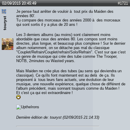
02/09/2015 20:45:49
#1721
Je pense faut arrêter de vouloir à tout prix du Maiden des
années 80'.
touryst
Tu compare des morceaux des années 2000 à des morceaux
qui sont sortis il y a plus de 20 ans !
Les 3 derniers albums (au moins) sont clairement moins
abordable que ceux des années 80. Les compos sont moins
directes, plus longue, et beaucoup plus complexe ! Sur le dernier
album notamment, on se détache pas mal du classique
"Couplet/Refrain/Couplet/refrain/Solo/Refrain". C'est sur que c'est
ce genre de musique qui crée des tube comme The Trooper,
NOTB, 2minutes ou Wasted years.
Mais Maiden ne crée plus des tubes (au sens qui deviendra un
classique). Ce qu'ils font maintenant est au delà de ça. Ils
proposent à tous leurs fans actuels, une évolution de leur
musique, une nouvelle expérience, quelque chose de différent de
l'album précédent, mais sonnant toujours comme du Maiden !
Et c'est ça qui est extraordinaire !
Dernière édition de: touryst (02/09/2015 21:14:33)