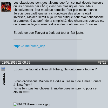
Les classiques sont des albums que l'on connait depuis toujours,
on les connais par cÅ“ur, c'est des classiques quoi. Mais
objectivement, leur musique actuelle n'est pas moins bonne.
Je suis persuadé que si la chronologie des albums était
inversée, Maiden serait aujourd'hui critiqué pour avoir abandonné
la complexité au profit de la simplicité, des chansons courtes etc
de la même façon qu'en réalité on lest critique pour l'inverse.
Et puis ce que Touryst a écrit est tout à fait juste.
https://t.me/pump_upp
02/09/2015 22:08:53
#1729
Et comme l'aurait si bien dit Ribéry, "la routourne a tourné !"
ead666
Sinon ci-dessous Maiden et Eddie à l'assaut de Times Square
à New York !
Ils ne font pas les choses à moitié question promo pour cet
album !!!!!!!!