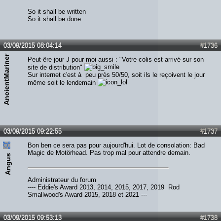
So it shall be written
So it shall be done
03/09/2015 08:04:14
#1736
AncientMariner
Peut-êre jour J pour moi aussi : "Votre colis est arrivé sur son
site de distribution"
Sur internet c'est à peu près 50/50, soit ils le reçoivent le jour
même soit le lendemain
03/09/2015 09:22:55
#1737
Bon ben ce sera pas pour aujourd'hui. Lot de consolation: Bad
Magic de Motörhead. Pas trop mal pour attendre demain.
Angus
Administrateur du forum
---- Eddie's Award 2013, 2014, 2015, 2017, 2019 Rod
Smallwood's Award 2015, 2018 et 2021 ---
03/09/2015 09:53:13
#1738