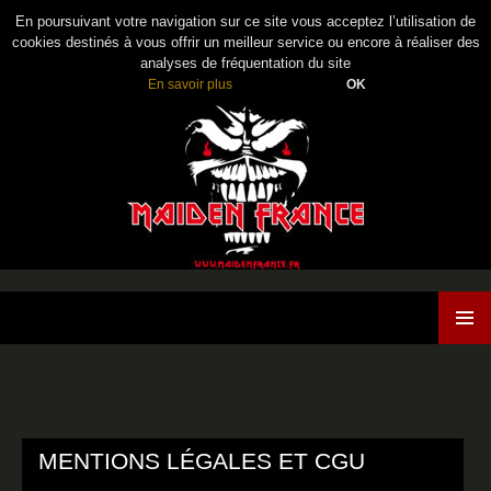
En poursuivant votre navigation sur ce site vous acceptez l’utilisation de
cookies destinés à vous offrir un meilleur service ou encore à réaliser des
analyses de fréquentation du site
En savoir plus
OK
Maiden France
ALLER
MENU
AU
PRINCI
CONTENU
MENTIONS LÉGALES ET CGU