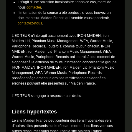
il s’agit d’une omission involontaire : dans ce cas, merci de
nous
contacter
.
l’information de la source a été perdue : si vous trouvez un
document sur Maiden France qui semble vous appartenir,
contactez-nous
.
L’EDITEUR n’interagit aucunement avec IRON MAIDEN, Iron
Maiden Ltd, Phantom Music Management, WEA, Warner Music,
Parlophone Records. Toutefois, comme tout un chacun, IRON
MAIDEN, Iron Maiden Ltd, Phantom Music Management, WEA,
Warner Music, Parlophone Records ont le droit à tout moment de
s’opposer à la diffusion de toute information concernant le groupe
IRON MAIDEN. IRON MAIDEN, Iron Maiden Ltd, Phantom Music
Management, WEA, Warner Music, Parlophone Records
possèdent également un droit de rectification des données
erronées pouvant être présentes sur Maiden France.
L’EDITEUR s’engage à respecter ces droits.
Liens hypertextes
Le site Maiden France peut contenir des liens hypertextes vers
d’autres sites présents sur le réseau Internet. Les liens vers ces
autres ressources vous font quitter le site Maiden France.