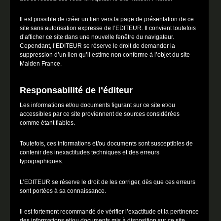
Il est possible de créer un lien vers la page de présentation de ce
site sans autorisation expresse de l’EDITEUR. Il convient toutefois
d’afficher ce site dans une nouvelle fenêtre du navigateur.
Cependant, l’EDITEUR se réserve le droit de demander la
suppression d’un lien qu’il estime non conforme à l’objet du site
Maiden France.
Responsabilité de l’éditeur
Les informations et/ou documents figurant sur ce site et/ou
accessibles par ce site proviennent de sources considérées
comme étant fiables.
Toutefois, ces informations et/ou documents sont susceptibles de
contenir des inexactitudes techniques et des erreurs
typographiques.
L’EDITEUR se réserve le droit de les corriger, dès que ces erreurs
sont portées à sa connaissance.
Il est fortement recommandé de vérifier l’exactitude et la pertinence
des informations et/ou documents mis à disposition sur ce site.