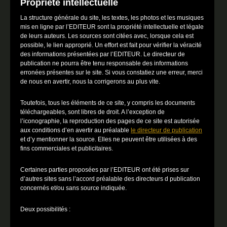
Propriété intellectuelle
La structure générale du site, les textes, les photos et les musiques
mis en ligne par l’EDITEUR sont la propriété intellectuelle et légale
de leurs auteurs. Les sources sont citées avec, lorsque cela est
possible, le lien approprié. Un effort est fait pour vérifier la véracité
des informations présentées par l’EDITEUR. Le directeur de
publication ne pourra être tenu responsable des informations
erronées présentes sur le site. Si vous constatiez une erreur, merci
de nous en avertir, nous la corrigerons au plus vite.
Toutefois, tous les éléments de ce site, y compris les documents
téléchargeables, sont libres de droit. A l’exception de
l’iconographie, la reproduction des pages de ce site est autorisée
aux conditions d’en avertir au préalable
le directeur de publication
et d’y mentionner la source. Elles ne peuvent être utilisées à des
fins commerciales et publicitaires.
Certaines parties proposées par l’EDITEUR ont été prises sur
d’autres sites sans l’accord préalable des directeurs d publication
concernés et/ou sans source indiquée.
Deux possibilités :