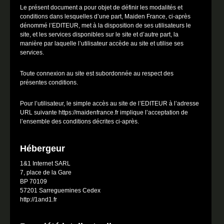
Le présent document a pour objet de définir les modalités et
conditions dans lesquelles d’une part, Maiden France, ci-après
dénommé l’EDITEUR, met à la disposition de ses utilisateurs le
site, et les services disponibles sur le site et d’autre part, la
manière par laquelle l’utilisateur accède au site et utilise ses
services.
Toute connexion au site est subordonnée au respect des
présentes conditions.
Pour l’utilisateur, le simple accès au site de l’EDITEUR à l’adresse
URL suivante https://maidenfrance.fr implique l’acceptation de
l’ensemble des conditions décrites ci-après.
Hébergeur
1&1 Internet SARL
7, place de la Gare
BP 70109
57201 Sarreguemines Cedex
http://1and1.fr