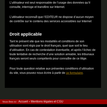
L’utilisateur est seul responsable de l’usage des données qu’il
consulte, interroge et transfère sur Internet.
L’utilisateur reconnaît que l’EDITEUR ne dispose d’aucun moyen
de contrôle sur le contenu des services accessibles sur Internet
Droit applicable
Tant le présent site que les modalités et conditions de son
utilisation sont régis par le droit français, quel que soit le lieu
d’utilisation. En cas de contestation éventuelle, et après l’échec de
toute tentative de recherche d’une solution amiable, les tribunaux
français seront seuls compétents pour connaître de ce litige.
Pour toute question relative aux présentes conditions d’utilisation
du site, vous pouvez nous écrire à partir de
ce formulaire
.
Accueil
Mentions légales et CGU
Vous êtes ici :
>