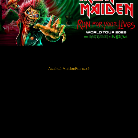
Accès à MaidenFrance.fr