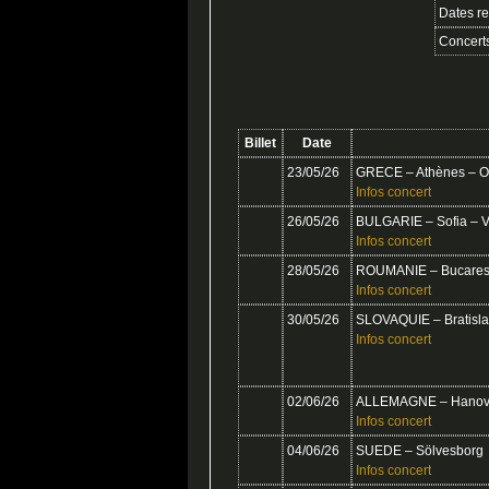
Dates r
Concert
Billet
Date
23/05/26
GRECE – Athènes – 
Infos concert
26/05/26
BULGARIE – Sofia – V
Infos concert
28/05/26
ROUMANIE – Bucarest
Infos concert
30/05/26
SLOVAQUIE – Bratisla
Infos concert
02/06/26
ALLEMAGNE – Hanovre
Infos concert
04/06/26
SUEDE – Sölvesborg
Infos concert