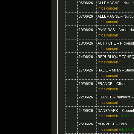
06/06/26
ALLEMAGNE – Nurembe
Infos concert
07/06/26
ALLEMAGNE – Nürburg
Infos concert
10/06/26
PAYS-BAS – Amsterd
Infos concert
13/06/26
AUTRICHE – Nickelsd
Infos concert
14/06/26
REPUBLIQUE TCHEQU
Infos concert
17/06/26
ITALIE – Milan – Stadi
Infos concert
19/06/26
FRANCE – Clisson
Infos concert
22/06/26
FRANCE – Nanterre – 
Infos concert
24/06/26
DANEMARK – Copen
Infos concert
–
EN VE
25/06/26
NORVEGE – Oslo
Infos concert
–
EN VE