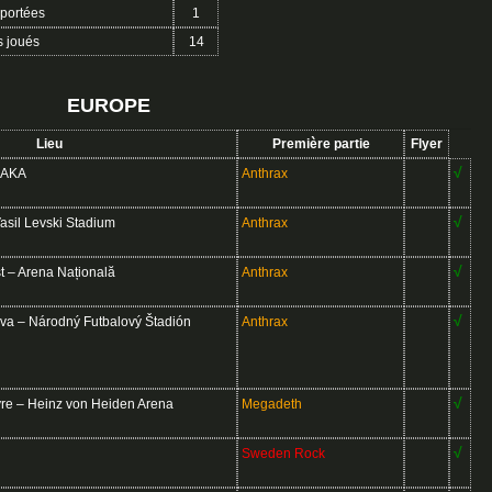
eportées
1
s joués
14
EUROPE
Lieu
Première partie
Flyer
√
OAKA
Anthrax
√
asil Levski Stadium
Anthrax
√
 – Arena Națională
Anthrax
√
va – Národný Futbalový Štadión
Anthrax
√
 – Heinz von Heiden Arena
Megadeth
√
Sweden Rock