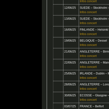
Infos concert
12/06/25
SUEDE – Stockholm 
Infos concert
13/06/25
SUEDE – Stockholm 
Infos concert
16/06/25
FINLANDE – Helsinki 
Infos concert
19/06/25
BELGIQUE – Dessel
Infos concert
21/06/25
ANGLETERRE – Birmin
Infos concert
22/06/25
ANGLETERRE – Manch
Infos concert
25/06/25
IRLANDE – Dublin – M
Infos concert
28/06/25
ANGLETERRE – Londr
Infos concert
30/06/25
ECOSSE – Glasgow –
Infos concert
03/07/25
FRANCE – Belfort