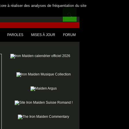
core à réaliser des analyses de fréquentation du site
PAROLES
MISES À JOUR
FORUM