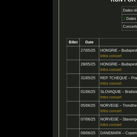
Dates ré
√
Dates 
Concert
Billet
Date
27/05/25
HONGRIE – Budapest 
Infos concert
28/05/25
HONGRIE – Budapest 
Infos concert
31/05/25
REP. TCHEQUE – Prag
Infos concert
01/06/25
SLOVAQUIE – Bratisl
Infos concert
05/06/25
NORVEGE – Trondhe
Infos concert
07/06/25
NORVEGE – Stavange
Infos concert
09/06/25
DANEMARK – Copenh