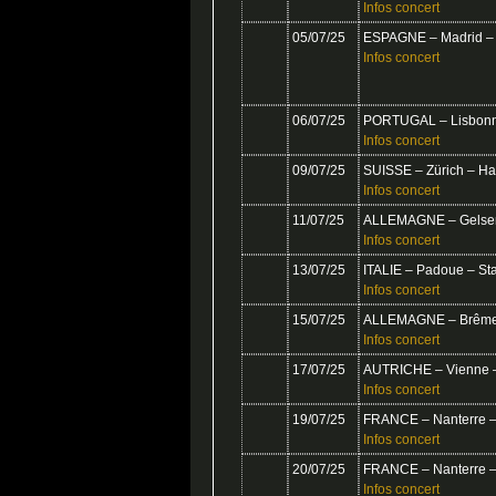
Infos concert
05/07/25
ESPAGNE – Madrid – E
Infos concert
06/07/25
PORTUGAL – Lisbonn
Infos concert
09/07/25
SUISSE – Zürich – Ha
Infos concert
11/07/25
ALLEMAGNE – Gelsenk
Infos concert
13/07/25
ITALIE – Padoue – St
Infos concert
15/07/25
ALLEMAGNE – Brême 
Infos concert
17/07/25
AUTRICHE – Vienne –
Infos concert
19/07/25
FRANCE – Nanterre –
Infos concert
20/07/25
FRANCE – Nanterre –
Infos concert