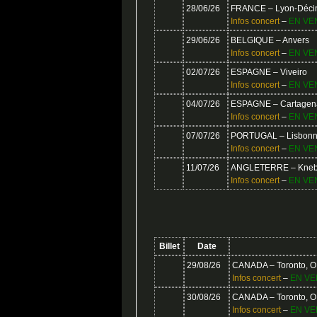
28/06/26
FRANCE – Lyon-Déci
Infos concert
–
EN VE
29/06/26
BELGIQUE – Anvers
Infos concert
–
EN VE
02/07/26
ESPAGNE – Viveiro
Infos concert
–
EN VE
04/07/26
ESPAGNE – Cartagen
Infos concert
–
EN VE
07/07/26
PORTUGAL – Lisbonne
Infos concert
–
EN VE
11/07/26
ANGLETERRE – Kneb
Infos concert
–
EN VE
Billet
Date
29/08/26
CANADA – Toronto, O
Infos concert
–
EN VE
30/08/26
CANADA – Toronto, O
Infos concert
–
EN VE