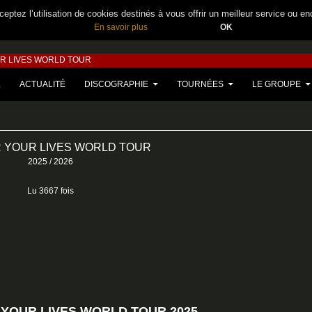
eptez l’utilisation de cookies destinés à vous offrir un meilleur service ou en
En savoir plus
OK
R LIVES WORLD TOUR
U CONTENU
L
ACTUALITÉ
DISCOGRAPHIE
TOURNÉES
LE GROUPE
 YOUR LIVES WORLD TOUR
2025 / 2026
Lu 3667 fois
 YOUR LIVES WORLD TOUR 2025