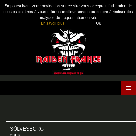
En poursuivant votre navigation sur ce site vous acceptez l’utilisation de
cookies destinés à vous offrir un meilleur service ou encore à réaliser des
analyses de fréquentation du site
En savoir plus
OK
Maiden France
ALLER
MENU
AU
PRINCI
CONTENU
SÖLVESBORG
SUEDE