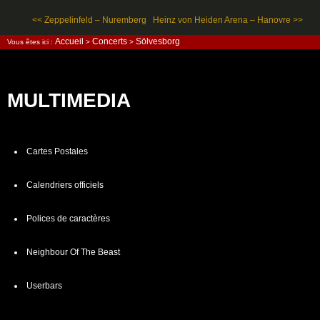
<< Zeppelinfeld – Nuremberg
Heinz von Heiden Arena – Hanovre >>
Accueil
Concerts
Sölvesborg
Vous êtes ici :
>
>
MULTIMEDIA
Cartes Postales
Calendriers officiels
Polices de caractères
Neighbour Of The Beast
Userbars