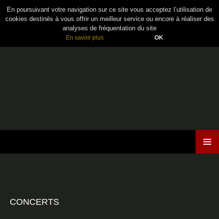
En poursuivant votre navigation sur ce site vous acceptez l’utilisation de
cookies destinés à vous offrir un meilleur service ou encore à réaliser des
analyses de fréquentation du site
En savoir plus
OK
Maiden France
ALLER
MENU
AU
PRINCI
CONTENU
CONCERTS