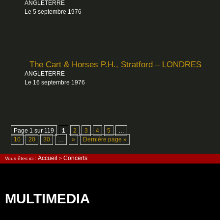
ANGLETERRE
Le 5 septembre 1976
The Cart & Horses P.H., Stratford – LONDRES
ANGLETERRE
Le 16 septembre 1976
Page 1 sur 119
1
2
3
4
5
…
10
20
30
…
»
Dernière page »
Accueil
Concerts
Vous êtes ici :
>
MULTIMEDIA