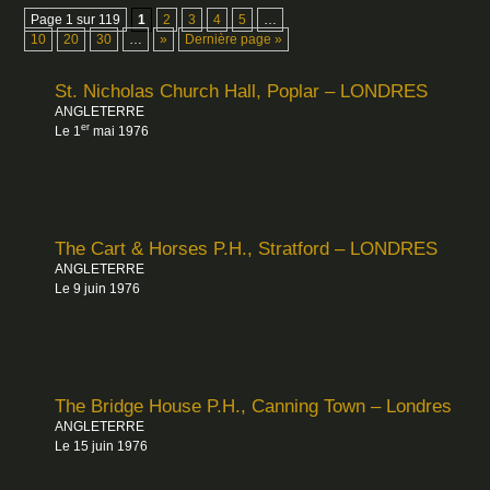
Page 1 sur 119
1
2
3
4
5
…
10
20
30
…
»
Dernière page »
St. Nicholas Church Hall, Poplar – LONDRES
ANGLETERRE
er
Le 1
mai 1976
The Cart & Horses P.H., Stratford – LONDRES
ANGLETERRE
Le 9 juin 1976
The Bridge House P.H., Canning Town – Londres
ANGLETERRE
Le 15 juin 1976