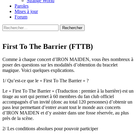
Strange World
Paroles
Mises à jour
Forum
Rechercher :
First To The Barrier (FTTB)
Comme à chaque concert d’IRON MAIDEN, vous êtes nombreux à
poser des questions sur les modalités d’obtention du bracelet
magique. Voici quelques explications.
1/ Qu’est-ce que le « First To The Barrier » ?
Le « First To The Barrier » (Traduction : premier à la barrière) est un
tirage au sort qui permet à 60 membres du fan club officiel
accompagnés d’un invité (donc au total 120 personnes) d’obtenir un
pass leur permettant d’entrer avant tout le monde aux concerts
d’IRON MAIDEN et d’y assister dans une fosse réservée, au plus
près de la scène.
2/ Les conditions absolues pour pouvoir participer