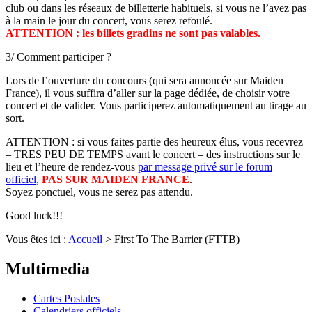
club ou dans les réseaux de billetterie habituels, si vous ne l’avez pas
à la main le jour du concert, vous serez refoulé.
ATTENTION : les billets gradins ne sont pas valables.
3/ Comment participer ?
Lors de l’ouverture du concours (qui sera annoncée sur Maiden
France), il vous suffira d’aller sur la page dédiée, de choisir votre
concert et de valider. Vous participerez automatiquement au tirage au
sort.
ATTENTION : si vous faites partie des heureux élus, vous recevrez
– TRES PEU DE TEMPS avant le concert – des instructions sur le
lieu et l’heure de rendez-vous
par message privé sur le forum
officiel
,
PAS SUR MAIDEN FRANCE
.
Soyez ponctuel, vous ne serez pas attendu.
Good luck!!!
Vous êtes ici :
Accueil
>
First To The Barrier (FTTB)
Site de fans français sur Iron Maiden
Multimedia
Cartes Postales
Calendriers officiels