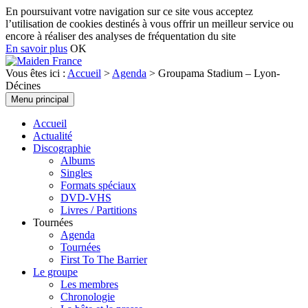
En poursuivant votre navigation sur ce site vous acceptez
l’utilisation de cookies destinés à vous offrir un meilleur service ou
encore à réaliser des analyses de fréquentation du site
En savoir plus
OK
Recherche
Vous êtes ici :
Accueil
>
Agenda
>
Groupama Stadium – Lyon-
Décines
Maiden France
Aller
Menu principal
au
contenu
Accueil
Actualité
Discographie
Albums
Singles
Formats spéciaux
DVD-VHS
Livres / Partitions
Tournées
Agenda
Tournées
First To The Barrier
Le groupe
Les membres
Chronologie