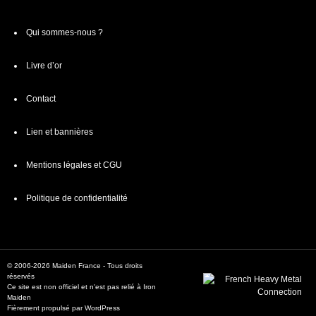
Qui sommes-nous ?
Livre d’or
Contact
Lien et bannières
Mentions légales et CGU
Politique de confidentialité
© 2006-2026 Maiden France - Tous droits
réservés
Ce site est non officiel et n'est pas relié à Iron
Maiden
Fièrement propulsé par WordPress