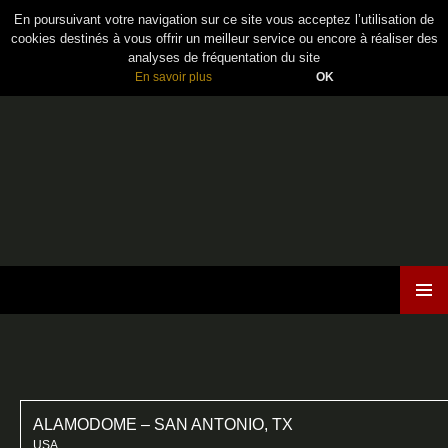
En poursuivant votre navigation sur ce site vous acceptez l’utilisation de
cookies destinés à vous offrir un meilleur service ou encore à réaliser des
analyses de fréquentation du site
En savoir plus
OK
Maiden France
ALLER
MENU
AU
PRINCI
CONTENU
ALAMODOME – SAN ANTONIO, TX
USA