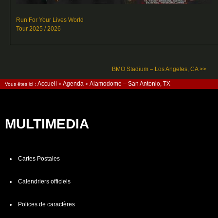
Run For Your Lives World
Tour 2025 / 2026
BMO Stadium – Los Angeles, CA >>
Accueil
Agenda
Alamodome – San Antonio, TX
Vous êtes ici :
>
>
MULTIMEDIA
Cartes Postales
Calendriers officiels
Polices de caractères