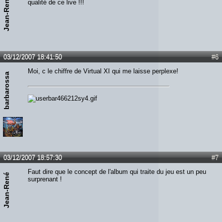
Jean-René
qualité de ce live !!!
03/12/2007 18:41:50
#6
Moi, c le chiffre de Virtual XI qui me laisse perplexe!
barbarossa
03/12/2007 18:57:30
#7
Faut dire que le concept de l'album qui traite du jeu est un peu
Jean-René
surprenant !