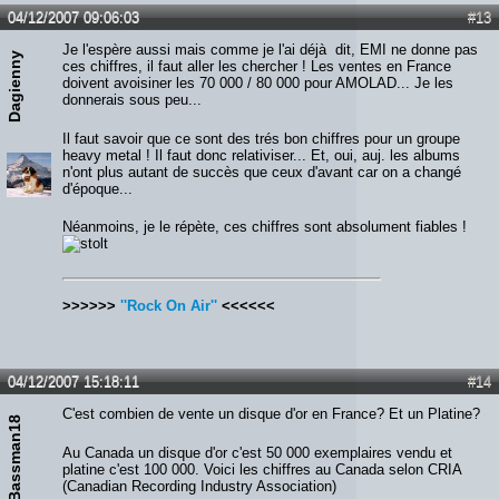
04/12/2007 09:06:03
#13
Je l'espère aussi mais comme je l'ai déjà dit, EMI ne donne pas
Dagienny
ces chiffres, il faut aller les chercher ! Les ventes en France
doivent avoisiner les 70 000 / 80 000 pour AMOLAD... Je les
donnerais sous peu...
Il faut savoir que ce sont des trés bon chiffres pour un groupe
heavy metal ! Il faut donc relativiser... Et, oui, auj. les albums
n'ont plus autant de succès que ceux d'avant car on a changé
d'époque...
Néanmoins, je le répète, ces chiffres sont absolument fiables !
>>>>>>
''Rock On Air''
<<<<<<
04/12/2007 15:18:11
#14
C'est combien de vente un disque d'or en France? Et un Platine?
Bassman18
Au Canada un disque d'or c'est 50 000 exemplaires vendu et
platine c'est 100 000. Voici les chiffres au Canada selon CRIA
(Canadian Recording Industry Association)