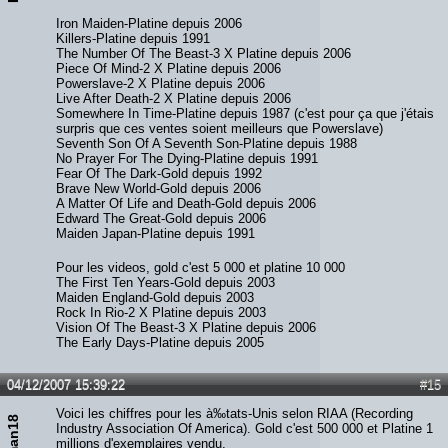
Iron Maiden-Platine depuis 2006
Killers-Platine depuis 1991
The Number Of The Beast-3 X Platine depuis 2006
Piece Of Mind-2 X Platine depuis 2006
Powerslave-2 X Platine depuis 2006
Live After Death-2 X Platine depuis 2006
Somewhere In Time-Platine depuis 1987 (c'est pour ça que j'étais
surpris que ces ventes soient meilleurs que Powerslave)
Seventh Son Of A Seventh Son-Platine depuis 1988
No Prayer For The Dying-Platine depuis 1991
Fear Of The Dark-Gold depuis 1992
Brave New World-Gold depuis 2006
A Matter Of Life and Death-Gold depuis 2006
Edward The Great-Gold depuis 2006
Maiden Japan-Platine depuis 1991
Pour les videos, gold c'est 5 000 et platine 10 000
The First Ten Years-Gold depuis 2003
Maiden England-Gold depuis 2003
Rock In Rio-2 X Platine depuis 2003
Vision Of The Beast-3 X Platine depuis 2006
The Early Days-Platine depuis 2005
04/12/2007 15:39:22
#15
Voici les chiffres pour les à‰tats-Unis selon RIAA (Recording
Industry Association Of America). Gold c'est 500 000 et Platine 1
millions d'exemplaires vendu.