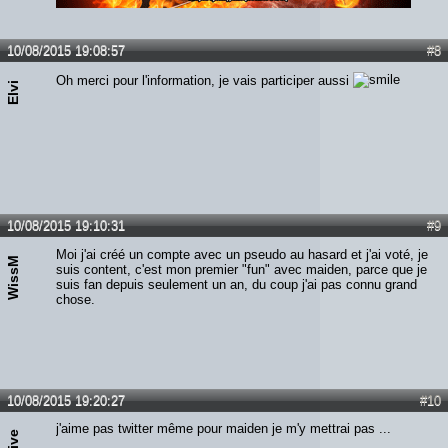
Lien :
http://heavymetalreviews.fr/
10/08/2015 19:08:57
#8
Oh merci pour l'information, je vais participer aussi
Elvi
10/08/2015 19:10:31
#9
Moi j'ai créé un compte avec un pseudo au hasard et j'ai voté, je
WissM
suis content, c'est mon premier "fun" avec maiden, parce que je
suis fan depuis seulement un an, du coup j'ai pas connu grand
chose.
10/08/2015 19:20:27
#10
j'aime pas twitter même pour maiden je m'y mettrai pas ...
Clive