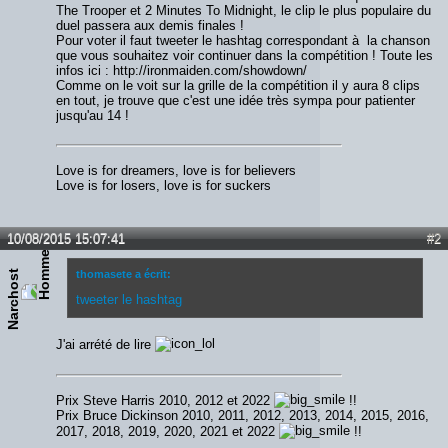
The Trooper et 2 Minutes To Midnight, le clip le plus populaire du
duel passera aux demis finales !
Pour voter il faut tweeter le hashtag correspondant à la chanson
que vous souhaitez voir continuer dans la compétition ! Toute les
infos ici : http://ironmaiden.com/showdown/
Comme on le voit sur la grille de la compétition il y aura 8 clips
en tout, je trouve que c'est une idée très sympa pour patienter
jusqu'au 14 !
Love is for dreamers, love is for believers
Love is for losers, love is for suckers
10/08/2015 15:07:41
#2
Narchost
thomasete a écrit:
tweeter le hashtag
J'ai arrété de lire
Prix Steve Harris 2010, 2012 et 2022
!!
Prix Bruce Dickinson 2010, 2011, 2012, 2013, 2014, 2015, 2016,
2017, 2018, 2019, 2020, 2021 et 2022
!!