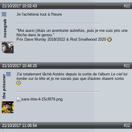
21/10/2017 10:02:43
#20
Je l'achèterai tout à l'heure
nozegrab
"Moi aussi j'étais un aventurier autrefois, puis je me suis pris une
flèche dans le genou."
Prix Dave Murray 2018/2022 & Rod Smallwood 2020
21/10/2017 10:48:25
#21
J'ai totalement lâché Astérix depuis la sortie de l'album
Le ciel lui
the prisoner
tombe sur la tête
et je ne savais pas que d'autres étaient sortis
21/10/2017 11:06:54
#22