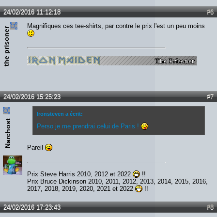
24/02/2016 11:12:18
#6
Magnifiques ces tee-shirts, par contre le prix l'est un peu moins
the prisoner
24/02/2016 15:25:23
#7
Ironsteven a écrit:
Narchost
Perso je me prendrai celui de Paris !
Pareil
Prix Steve Harris 2010, 2012 et 2022
!!
Prix Bruce Dickinson 2010, 2011, 2012, 2013, 2014, 2015, 2016,
2017, 2018, 2019, 2020, 2021 et 2022
!!
24/02/2016 17:23:43
#8