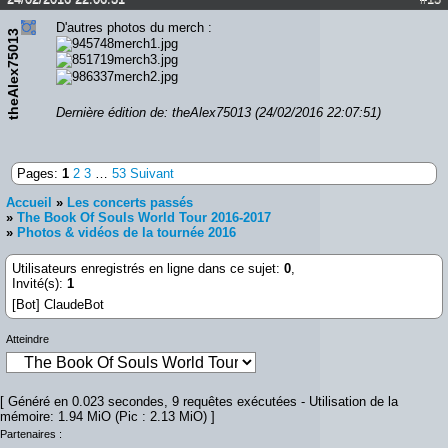
D'autres photos du merch :
theAlex75013
Dernière édition de: theAlex75013 (24/02/2016 22:07:51)
Pages:
1
2
3
…
53
Suivant
Accueil
»
Les concerts passés
»
The Book Of Souls World Tour 2016-2017
»
Photos & vidéos de la tournée 2016
Utilisateurs enregistrés en ligne dans ce sujet:
0
,
Invité(s):
1
[Bot] ClaudeBot
Atteindre
[ Généré en 0.023 secondes, 9 requêtes exécutées - Utilisation de la
mémoire: 1.94 MiO (Pic : 2.13 MiO) ]
Partenaires :