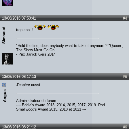
13/06/2016 07:50:41
#4
Simbaud
trop cool !
"Hold the line, does anybody want to take it anymore ? "Queen ,
The Show Must Go On
- Prix Janick Gers 2014
13/06/2016 08:17:13
#5
J'espère aussi.
Angus
Administrateur du forum
---- Eddie's Award 2013, 2014, 2015, 2017, 2019 Rod
Smallwood's Award 2015, 2018 et 2021 ---
13/06/2016 08:21:12
#6