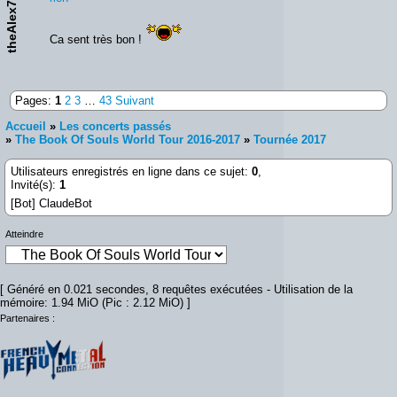
theAlex75013
Ca sent très bon !
Pages:
1
2
3
…
43
Suivant
Accueil
»
Les concerts passés
»
The Book Of Souls World Tour 2016-2017
»
Tournée 2017
Utilisateurs enregistrés en ligne dans ce sujet:
0
,
Invité(s):
1
[Bot] ClaudeBot
Atteindre
[ Généré en 0.021 secondes, 8 requêtes exécutées - Utilisation de la
mémoire: 1.94 MiO (Pic : 2.12 MiO) ]
Partenaires :