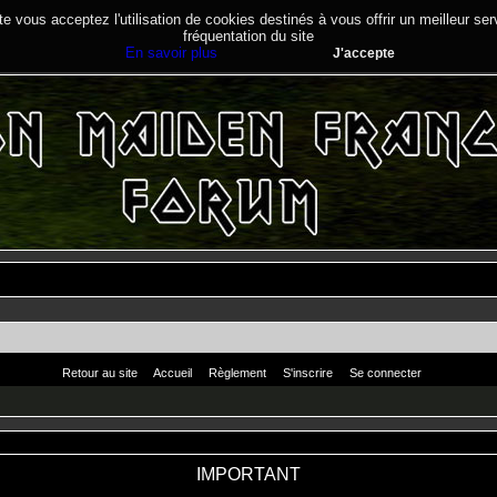
te vous acceptez l'utilisation de cookies destinés à vous offrir un meilleur se
fréquentation du site
En savoir plus
J'accepte
Retour au site
Accueil
Règlement
S'inscrire
Se connecter
IMPORTANT