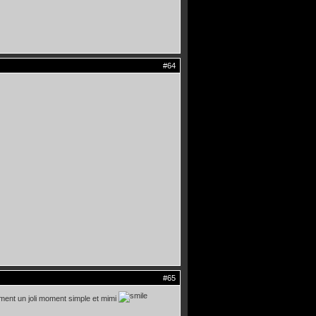
#64
#65
vraiment un joli moment simple et mimi