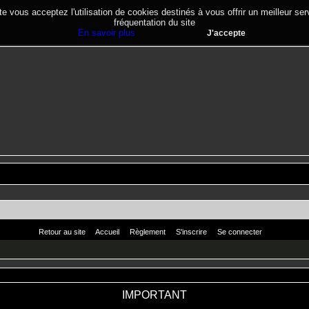
te vous acceptez l'utilisation de cookies destinés à vous offrir un meilleur se
fréquentation du site
En savoir plus
J'accepte
Retour au site
Accueil
Règlement
S'inscrire
Se connecter
IMPORTANT