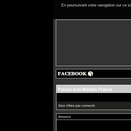
En poursuivant votre navigation sur ce si
Forum Iron Maiden France
Vous n'êtes pas connecté.
Annonce