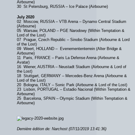
Airbourne)
30 St Petersburg, RUSSIA – Ice Palace (Airbourne)
July 2020
02 Moscow, RUSSIA – VTB Arena – Dynamo Central Stadium
(Airbourne)
05 Warsaw, POLAND – PGE Narodowy (Within Temptation &
Lord of the Lost)
07 Prague, Czech Republic – Sinobo Stadium (Airbourne & Lord
of the Lost)
09 Weert, HOLLAND – Evenemententerrein (Alter Bridge &
Airbourne)
11 Paris, FRANCE – Paris La Defense Arena (Airbourne &
Avatar)
16 Wiener, AUSTRIA – Neustadt Stadium (Airbourne & Lord of
the Lost)
18 Stuttgart, GERMANY – Mercedes-Benz Arena (Airbourne &
Lord of the Lost)
20 Bologna, ITALY – Sonic Park (Airbourne & Lord of the Lost)
23 Lisbon, PORTUGAL – Estadio Nacional (Within Temptation &
Airbourne)
25 Barcelona, SPAIN – Olympic Stadium (Within Temptation &
Airbourne)
Dernière édition de: Narchost (07/11/2019 13:41:36)