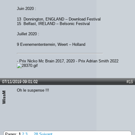
Juin 2020 :
13 Donnington, ENGLAND – Download Festival
15 Belfast, IRELAND – Belsonic Festival
Juillet 2020 :
9 Evenemententerrein, Weert – Holland
- Prix Nicko Mc Brain 2017, 2020 - Prix Adrian Smith 2022
07/11/2019 09:01:02
#15
Oh le suspense !!!
WissM
Pages:
1
2
3
…
28
Suivant