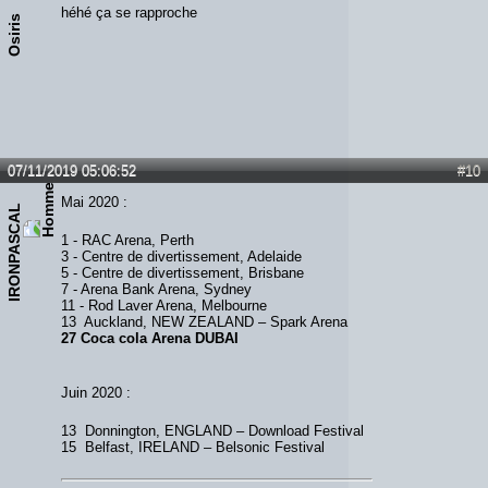
héhé ça se rapproche
Osiris
07/11/2019 05:06:52
#10
Mai 2020 :
IRONPASCAL
1 - RAC Arena, Perth
3 - Centre de divertissement, Adelaide
5 - Centre de divertissement, Brisbane
7 - Arena Bank Arena, Sydney
11 - Rod Laver Arena, Melbourne
13 Auckland, NEW ZEALAND – Spark Arena
27 Coca cola Arena DUBAI
Juin 2020 :
13 Donnington, ENGLAND – Download Festival
15 Belfast, IRELAND – Belsonic Festival