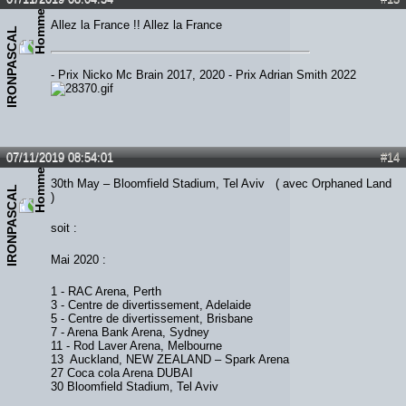
Allez la France !! Allez la France
IRONPASCAL
- Prix Nicko Mc Brain 2017, 2020 - Prix Adrian Smith 2022
07/11/2019 08:54:01
#14
30th May – Bloomfield Stadium, Tel Aviv ( avec Orphaned Land
IRONPASCAL
)
soit :
Mai 2020 :
1 - RAC Arena, Perth
3 - Centre de divertissement, Adelaide
5 - Centre de divertissement, Brisbane
7 - Arena Bank Arena, Sydney
11 - Rod Laver Arena, Melbourne
13 Auckland, NEW ZEALAND – Spark Arena
27 Coca cola Arena DUBAI
30 Bloomfield Stadium, Tel Aviv