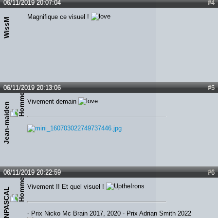
06/11/2019 20:07:04
#4
Magnifique ce visuel !
WissM
06/11/2019 20:13:06
#5
Vivement demain
Jean-maiden
06/11/2019 20:22:59
#6
Vivement !! Et quel visuel !
IRONPASCAL
- Prix Nicko Mc Brain 2017, 2020 - Prix Adrian Smith 2022