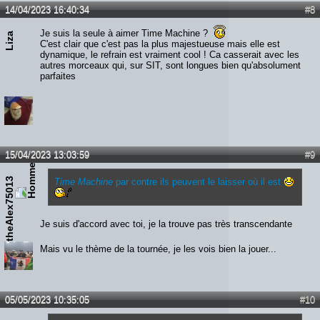
14/04/2023 16:40:34
#8
Je suis la seule à aimer Time Machine ?
Liza
C'est clair que c'est pas la plus majestueuse mais elle est
dynamique, le refrain est vraiment cool ! Ca casserait avec les
autres morceaux qui, sur SIT, sont longues bien qu'absolument
parfaites
15/04/2023 13:03:59
#9
theAlex75013
Time Machine
par contre ils peuvent le laisser où il est
Je suis d'accord avec toi, je la trouve pas très transcendante
Mais vu le thème de la tournée, je les vois bien la jouer...
05/05/2023 10:35:05
#10