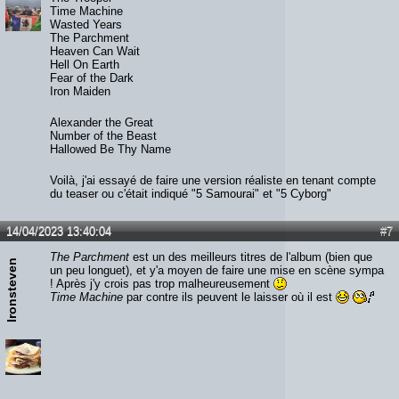
Time Machine
Wasted Years
The Parchment
Heaven Can Wait
Hell On Earth
Fear of the Dark
Iron Maiden
Alexander the Great
Number of the Beast
Hallowed Be Thy Name
Voilà, j'ai essayé de faire une version réaliste en tenant compte
du teaser ou c'était indiqué "5 Samourai" et "5 Cyborg"
14/04/2023 13:40:04
#7
The Parchment
est un des meilleurs titres de l'album (bien que
Ironsteven
un peu longuet), et y'a moyen de faire une mise en scène sympa
! Après j'y crois pas trop malheureusement
Time Machine
par contre ils peuvent le laisser où il est