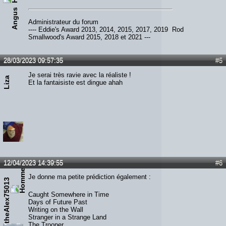
Angus
Administrateur du forum
---- Eddie's Award 2013, 2014, 2015, 2017, 2019 Rod
Smallwood's Award 2015, 2018 et 2021 ---
28/03/2023 09:57:35
#5
Je serai très ravie avec la réaliste !
Liza
Et la fantaisiste est dingue ahah
12/04/2023 14:39:55
#6
Je donne ma petite prédiction également :
theAlex75013
Caught Somewhere in Time
Days of Future Past
Writing on the Wall
Stranger in a Strange Land
The Trooper