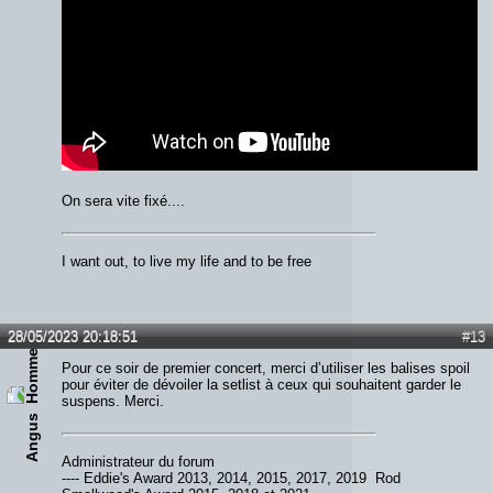
On sera vite fixé....
I want out, to live my life and to be free
28/05/2023 20:18:51
#13
Pour ce soir de premier concert, merci d’utiliser les balises spoil
pour éviter de dévoiler la setlist à ceux qui souhaitent garder le
suspens. Merci.
Angus
Administrateur du forum
---- Eddie's Award 2013, 2014, 2015, 2017, 2019 Rod