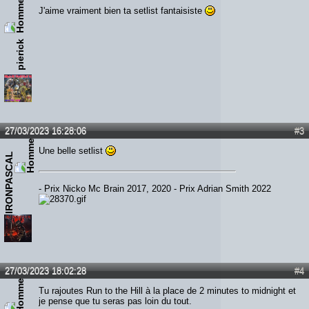
J'aime vraiment bien ta setlist fantaisiste
pierick
27/03/2023 16:28:06
#3
Une belle setlist
IRONPASCAL
- Prix Nicko Mc Brain 2017, 2020 - Prix Adrian Smith 2022
27/03/2023 18:02:28
#4
Tu rajoutes Run to the Hill à la place de 2 minutes to midnight et
je pense que tu seras pas loin du tout.