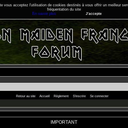
te vous acceptez l'utilisation de cookies destinés à vous offrir un meilleur se
fréquentation du site
En savoir plus
J'accepte
Retour au site
Accueil
Règlement
S'inscrire
Se connecter
IMPORTANT