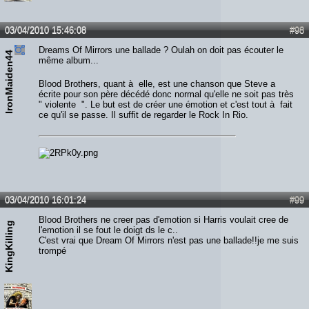
03/04/2010 15:46:08
#98
Dreams Of Mirrors une ballade ? Oulah on doit pas écouter le
IronMaiden44
même album...
Blood Brothers, quant à elle, est une chanson que Steve a
écrite pour son père décédé donc normal qu'elle ne soit pas très
" violente ". Le but est de créer une émotion et c'est tout à fait
ce qu'il se passe. Il suffit de regarder le Rock In Rio.
03/04/2010 16:01:24
#99
Blood Brothers ne creer pas d'emotion si Harris voulait cree de
KingKilling
l'emotion il se fout le doigt ds le c..
C'est vrai que Dream Of Mirrors n'est pas une ballade!!je me suis
trompé