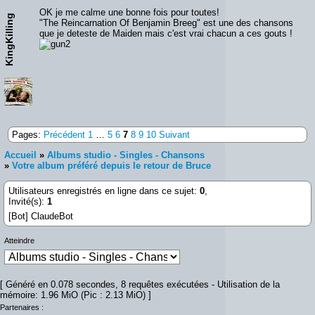
OK je me calme une bonne fois pour toutes!
KingKilling
"The Reincarnation Of Benjamin Breeg" est une des chansons
que je deteste de Maiden mais c'est vrai chacun a ces gouts !
Pages:
Précédent
1
…
5
6
7
8
9
10
Suivant
Accueil
»
Albums studio - Singles - Chansons
»
Votre album préféré depuis le retour de Bruce
Utilisateurs enregistrés en ligne dans ce sujet:
0
,
Invité(s):
1
[Bot] ClaudeBot
Atteindre
[ Généré en 0.078 secondes, 8 requêtes exécutées - Utilisation de la
mémoire: 1.96 MiO (Pic : 2.13 MiO) ]
Partenaires :