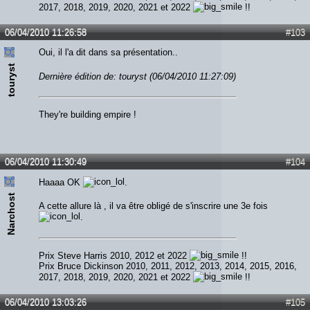
2017, 2018, 2019, 2020, 2021 et 2022
!!
06/04/2010 11:26:58
#103
Oui, il l'a dit dans sa présentation..
touryst
Dernière édition de: touryst (06/04/2010 11:27:09)
They're building empire !
06/04/2010 11:30:49
#104
Haaaa OK
.
Narchost
A cette allure là , il va être obligé de s'inscrire une 3e fois
.
Prix Steve Harris 2010, 2012 et 2022
!!
Prix Bruce Dickinson 2010, 2011, 2012, 2013, 2014, 2015, 2016,
2017, 2018, 2019, 2020, 2021 et 2022
!!
06/04/2010 13:03:26
#105