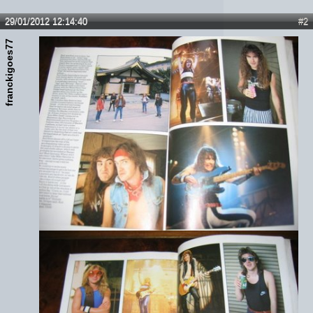
29/01/2012 12:14:40
#2
franckigoes77