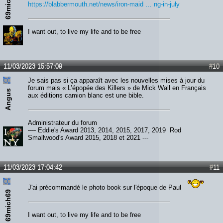
69mich69
https://blabbermouth.net/news/iron-maid … ng-in-july
I want out, to live my life and to be free
11/03/2023 15:57:09
#10
Je sais pas si ça apparaît avec les nouvelles mises à jour du
forum mais « L’épopée des Killers » de Mick Wall en Français
Angus
aux éditions camion blanc est une bible.
Administrateur du forum
---- Eddie's Award 2013, 2014, 2015, 2017, 2019 Rod
Smallwood's Award 2015, 2018 et 2021 ---
11/03/2023 17:04:42
#11
J'ai précommandé le photo book sur l'époque de Paul
69mich69
I want out, to live my life and to be free