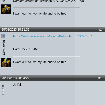
Dernière édition de: 69mich69 (17/03/2023 20:21:45)
I want out, to live my life and to be free
20/03/2023 20:31:39
#14
https://www.facebook.com/photo?fbid=556 … 6736511707
69mich69
Hard Rock 2 1982
I want out, to live my life and to be free
20/03/2023 20:34:22
#15
Je l'ai.
Phil93