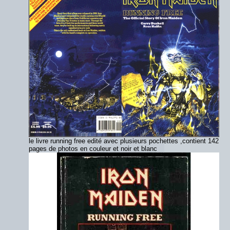
le livre running free edité avec plusieurs pochettes ,contient 142
pages de photos en couleur et noir et blanc