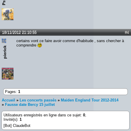
18/11/2012 21:10:55
#4
certains vont ce faire avoir comme d'habitude , sans chercher à
comprendre
pierick
Pages:
1
Accueil
»
Les concerts passés
»
Maiden England Tour 2012-2014
»
Fausse date Bercy 15 juillet
Utilisateurs enregistrés en ligne dans ce sujet:
0
,
Invité(s):
1
[Bot] ClaudeBot