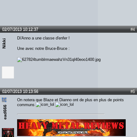
02/07/2013 10:12:37
#4
Di'Anno a une classe d'enfer !
Nikki
Une avec notre Bruce-Bruce :
02/07/2013 10:13:56
#5
On notera que Blaze et Dianno ont de plus en plus de points
communs
ead666