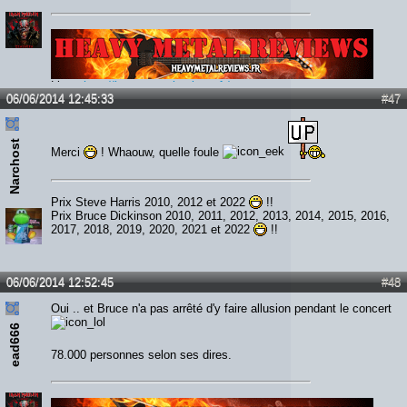
Lien :
http://heavymetalreviews.fr/
06/06/2014 12:45:33
#47
Narchost
Merci
! Whaouw, quelle foule
Prix Steve Harris 2010, 2012 et 2022
!!
Prix Bruce Dickinson 2010, 2011, 2012, 2013, 2014, 2015, 2016,
2017, 2018, 2019, 2020, 2021 et 2022
!!
06/06/2014 12:52:45
#48
Oui .. et Bruce n'a pas arrêté d'y faire allusion pendant le concert
ead666
78.000 personnes selon ses dires.