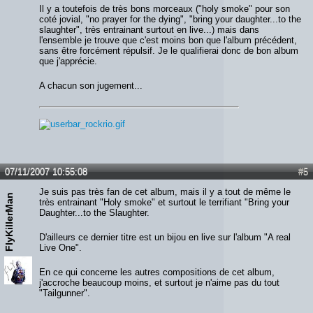
Il y a toutefois de très bons morceaux ("holy smoke" pour son
coté jovial, "no prayer for the dying", "bring your daughter...to the
slaughter", très entrainant surtout en live...) mais dans
l'ensemble je trouve que c'est moins bon que l'album précédent,
sans être forcément répulsif. Je le qualifierai donc de bon album
que j'apprécie.
A chacun son jugement...
07/11/2007 10:55:08
#5
Je suis pas très fan de cet album, mais il y a tout de même le
FlyKillerMan
très entrainant "Holy smoke" et surtout le terrifiant "Bring your
Daughter...to the Slaughter.
D'ailleurs ce dernier titre est un bijou en live sur l'album "A real
Live One".
En ce qui concerne les autres compositions de cet album,
j'accroche beaucoup moins, et surtout je n'aime pas du tout
"Tailgunner".