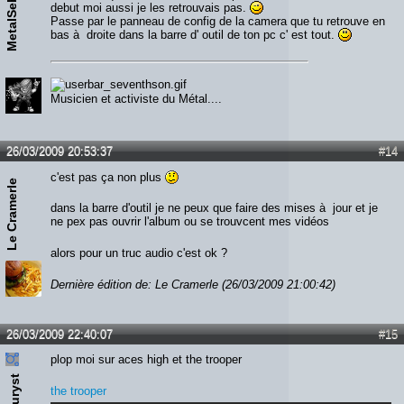
MetalSeb
debut moi aussi je les retrouvais pas.
Passe par le panneau de config de la camera que tu retrouve en
bas à droite dans la barre d' outil de ton pc c' est tout.
Musicien et activiste du Métal....
26/03/2009 20:53:37
#14
c'est pas ça non plus
Le Cramerle
dans la barre d'outil je ne peux que faire des mises à jour et je
ne pex pas ouvrir l'album ou se trouvcent mes vidéos
alors pour un truc audio c'est ok ?
Dernière édition de: Le Cramerle (26/03/2009 21:00:42)
26/03/2009 22:40:07
#15
plop moi sur aces high et the trooper
touryst
the trooper