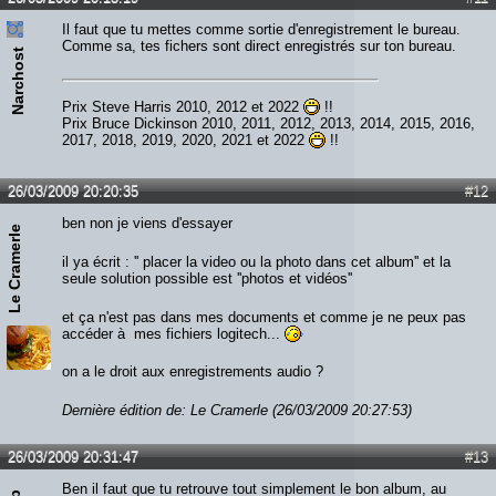
Il faut que tu mettes comme sortie d'enregistrement le bureau.
Comme sa, tes fichers sont direct enregistrés sur ton bureau.
Narchost
Prix Steve Harris 2010, 2012 et 2022
!!
Prix Bruce Dickinson 2010, 2011, 2012, 2013, 2014, 2015, 2016,
2017, 2018, 2019, 2020, 2021 et 2022
!!
26/03/2009 20:20:35
#12
ben non je viens d'essayer
Le Cramerle
il ya écrit : '' placer la video ou la photo dans cet album'' et la
seule solution possible est ''photos et vidéos''
et ça n'est pas dans mes documents et comme je ne peux pas
accéder à mes fichiers logitech...
on a le droit aux enregistrements audio ?
Dernière édition de: Le Cramerle (26/03/2009 20:27:53)
26/03/2009 20:31:47
#13
Ben il faut que tu retrouve tout simplement le bon album, au