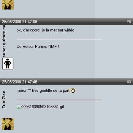
25/03/2009 21:47:06
#5
super.guitare.man
ok, d'acccord, je la met sur widéo
De Retour Parmis l'IMF !
25/03/2009 21:47:48
#6
merci ^^ très gentille de ta part
TuniZien