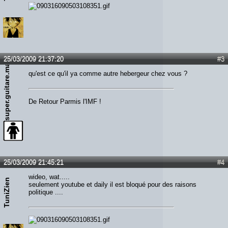
25/03/2009 21:37:20
#3
super.guitare.man
qu'est ce qu'il ya comme autre hebergeur chez vous ?
De Retour Parmis l'IMF !
25/03/2009 21:45:21
#4
wideo, wat.....
TuniZien
seulement youtube et daily il est bloqué pour des raisons
politique ....