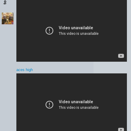
aces high