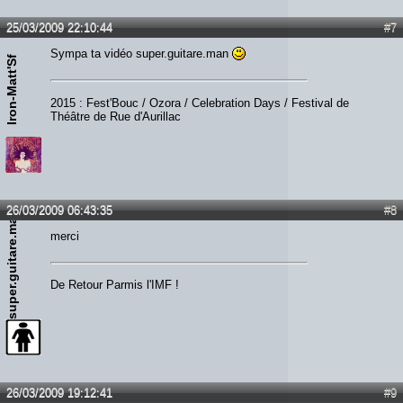
25/03/2009 22:10:44
#7
Sympa ta vidéo super.guitare.man
Iron-Matt'Sf
2015 : Fest'Bouc / Ozora / Celebration Days / Festival de
Théâtre de Rue d'Aurillac
26/03/2009 06:43:35
#8
super.guitare.man
merci
De Retour Parmis l'IMF !
26/03/2009 19:12:41
#9