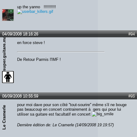
up the yanno !!!!!!!!!!
04/09/2008 18:16:26
#94
super.guitare.man
en force steve !
De Retour Parmis l'IMF !
06/09/2008 10:55:59
#95
pour moi dave pour son côté ''tout-sourire'' même s'il ne bouge
Le Cramerle
pas beaucoup en concert contrairement à gers qui pour lui
utiliser sa guitare est facultatif en concert
Dernière édition de: Le Cramerle (14/09/2008 19:19:57)