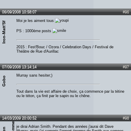
06/09/2008 10:58:07
#96
Moi je les aiment tous
Iron-Matt'Sf
PS : 1000ème posts
2015 : Fest'Bouc / Ozora / Celebration Days / Festival de
Théâtre de Rue d'Aurillac
07/09/2008 13:14:14
#97
Murray sans hesiter;)
Gobo
Tout dans la vie est affaire de choix, ça commence par la tétine
ou le téton, ça finit par le sapin ou le chêne.
14/03/2009 20:00:52
#98
je dirai Adrian Smith. Pendant des années j'aurai dit Dave
Murray, mais j'ai compris l'apport énorme de Smith aux compos