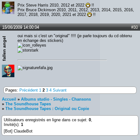
Prix Steve Harris 2010, 2012 et 2022
!!
Prix Bruce Dickinson 2010, 2011, 2012, 2013, 2014, 2015, 2016,
2017, 2018, 2019, 2020, 2021 et 2022
!!
15/06/2009 14:00:04
#30
oui mais si c'est un "original" !!!! (je parle toujours du cd obtenu
fallen angel
en échange des stickers)
Pages:
Précédent
1
2
3
4
Suivant
Accueil
»
Albums studio - Singles - Chansons
»
The Soundhouse Tapes
»
The Soundhouse Tapes : Original ou Copie
Utilisateurs enregistrés en ligne dans ce sujet:
0
,
Invité(s):
1
[Bot] ClaudeBot