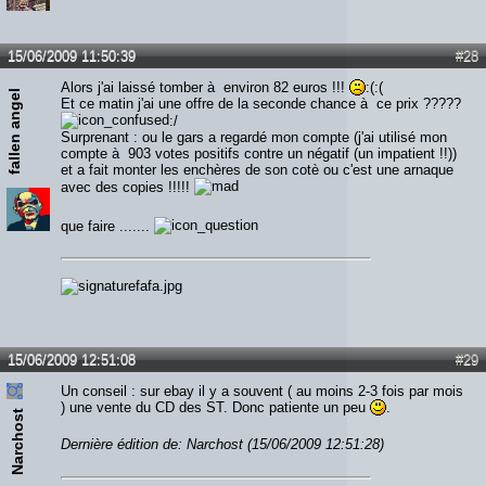
15/06/2009 11:50:39
#28
Alors j'ai laissé tomber à environ 82 euros !!!
:(:(
fallen angel
Et ce matin j'ai une offre de la seconde chance à ce prix ?????
:/
Surprenant : ou le gars a regardé mon compte (j'ai utilisé mon
compte à 903 votes positifs contre un négatif (un impatient !!))
et a fait monter les enchères de son cotè ou c'est une arnaque
avec des copies !!!!!
que faire .......
15/06/2009 12:51:08
#29
Un conseil : sur ebay il y a souvent ( au moins 2-3 fois par mois
) une vente du CD des ST. Donc patiente un peu
.
Narchost
Dernière édition de: Narchost (15/06/2009 12:51:28)