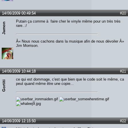
14/06/2009 00:49:54
#20
Putain ça comme à faire cher le vinyle même pour un très très
Jamon
rare..:/
Â« Nous nous cachons dans la musique afin de nous dévoiler Â»
Jim Morrison.
14/06/2009 10:44:18
#21
ce qui est dommage, c'est que bien que le code soit le même, ca
Gortiti
peut quand même être une copie...
14/06/2009 12:15:50
#22