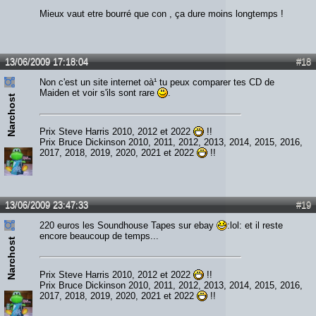
Mieux vaut etre bourré que con , ça dure moins longtemps !
13/06/2009 17:18:04
#18
Non c'est un site internet oà¹ tu peux comparer tes CD de
Maiden et voir s'ils sont rare
.
Narchost
Prix Steve Harris 2010, 2012 et 2022
!!
Prix Bruce Dickinson 2010, 2011, 2012, 2013, 2014, 2015, 2016,
2017, 2018, 2019, 2020, 2021 et 2022
!!
13/06/2009 23:47:33
#19
220 euros les Soundhouse Tapes sur ebay
:lol: et il reste
encore beaucoup de temps...
Narchost
Prix Steve Harris 2010, 2012 et 2022
!!
Prix Bruce Dickinson 2010, 2011, 2012, 2013, 2014, 2015, 2016,
2017, 2018, 2019, 2020, 2021 et 2022
!!