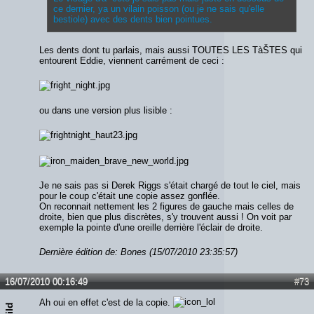
ce dernier, ya un vilain poisson (ou je ne sais qu'elle
bestiole) avec des dents bien pointues.
Les dents dont tu parlais, mais aussi TOUTES LES TàŠTES qui
entourent Eddie, viennent carrément de ceci :
ou dans une version plus lisible :
Je ne sais pas si Derek Riggs s'était chargé de tout le ciel, mais
pour le coup c'était une copie assez gonflée.
On reconnait nettement les 2 figures de gauche mais celles de
droite, bien que plus discrètes, s'y trouvent aussi ! On voit par
exemple la pointe d'une oreille derrière l'éclair de droite.
Dernière édition de: Bones (15/07/2010 23:35:57)
16/07/2010 00:16:49
#73
Ah oui en effet c'est de la copie.