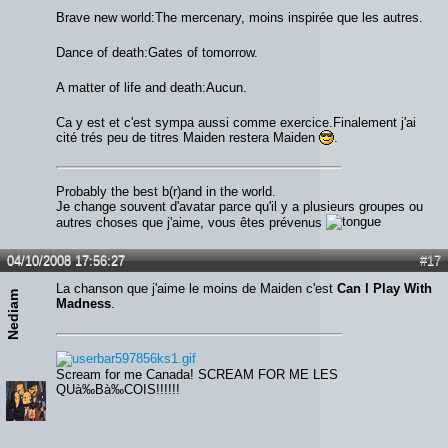
Brave new world:The mercenary, moins inspirée que les autres.
Dance of death:Gates of tomorrow.
A matter of life and death:Aucun.
Ca y est et c'est sympa aussi comme exercice.Finalement j'ai
cité trés peu de titres Maiden restera Maiden
.
Probably the best b(r)and in the world.
Je change souvent d'avatar parce qu'il y a plusieurs groupes ou
autres choses que j'aime, vous êtes prévenus
04/10/2008 17:56:27
#17
La chanson que j'aime le moins de Maiden c'est
Can I Play With
Nediam
Madness
.
Scream for me Canada! SCREAM FOR ME LES
QUà‰Bà‰COIS!!!!!!