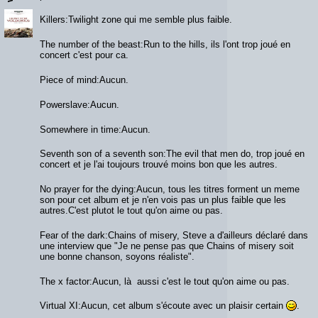
Killers:Twilight zone qui me semble plus faible.
The number of the beast:Run to the hills, ils l'ont trop joué en
concert c'est pour ca.
Piece of mind:Aucun.
Powerslave:Aucun.
Somewhere in time:Aucun.
Seventh son of a seventh son:The evil that men do, trop joué en
concert et je l'ai toujours trouvé moins bon que les autres.
No prayer for the dying:Aucun, tous les titres forment un meme
son pour cet album et je n'en vois pas un plus faible que les
autres.C'est plutot le tout qu'on aime ou pas.
Fear of the dark:Chains of misery, Steve a d'ailleurs déclaré dans
une interview que "Je ne pense pas que Chains of misery soit
une bonne chanson, soyons réaliste".
The x factor:Aucun, là aussi c'est le tout qu'on aime ou pas.
Virtual XI:Aucun, cet album s'écoute avec un plaisir certain
.